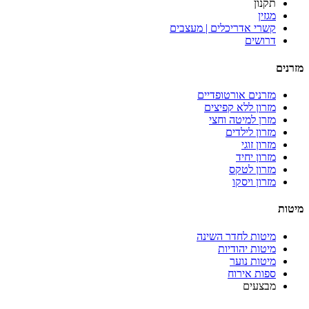
תקנון
מגזין
קשרי אדריכלים | מעצבים
דרושים
מזרנים
מזרנים אורטופדיים
מזרון ללא קפיצים
מזרן למיטה וחצי
מזרון לילדים
מזרון זוגי
מזרון יחיד
מזרון לטקס
מזרון ויסקו
מיטות
מיטות לחדר השינה
מיטות יהודיות
מיטות נוער
ספות אירוח
מבצעים