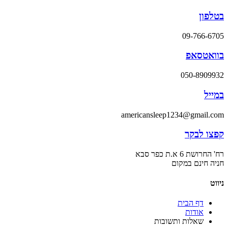
בטלפון
09-766-6705
בוואטסאפ
050-8909932
במייל
americansleep1234@gmail.com
קפצו לבקר
רח' החרושת 6 א.ת כפר סבא
חניה חינם במקום
ניווט
דף הבית
אודות
שאלות ותשובות