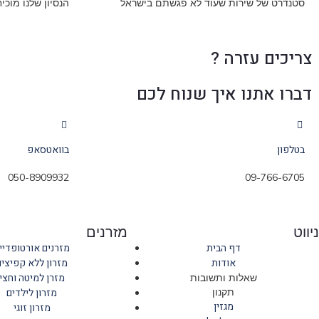
סטנדרט של שירות שעוד לא פגשתם בישראל
הנסיון שלנו מוכי
צריכים עזרה ?
דברו אתנו איך שנוח לכם
בטלפון
בוואטסאפ
050-8909932
09-766-6705
ניווט
מזרנים
דף הבית
מזרנים אורטופדיי
אודות
מזרון ללא קפיצים
מזרן למיטה וחצי
שאלות ותשובות
תקנון
מזרון לילדים
מגזין
מזרון זוגי