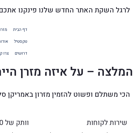
לרגל השקת האתר החדש שלנו פינקנו אתכם בהנחו
דף הבית
מזרו
טקסטיל
אודו
דרושים
צרו ק
המלצה – על איזה מזרן היי
הכי משתלם ופשוט להזמין מזרון באמריקן סל
שירות לקוחות
וותק של 30 שנה