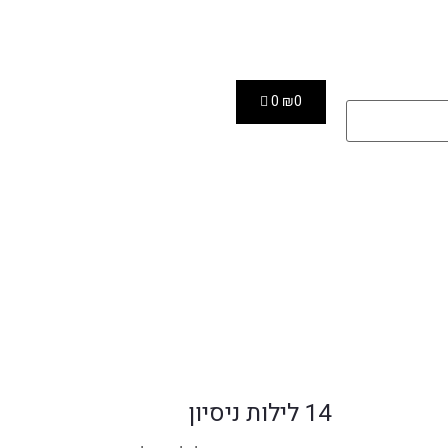
0
₪
0
14 לילות ניסיון