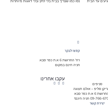
גיעים עד הבית
נסו כמו שצריך בבית בלי לחץ ובלי דאגות מיותרות
קפצו לבקר
רח' החרושת 6 א.ת כפר סבא
חניה חינם במקום
עקבו אחרינו
סניפים
יקן סליפ – אולם תצוגה
6 א.ת כפר סבא
יצירת קשר