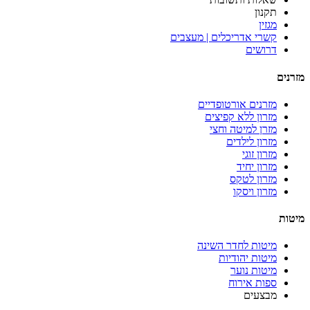
תקנון
מגזין
קשרי אדריכלים | מעצבים
דרושים
מזרנים
מזרנים אורטופדיים
מזרון ללא קפיצים
מזרן למיטה וחצי
מזרון לילדים
מזרון זוגי
מזרון יחיד
מזרון לטקס
מזרון ויסקו
מיטות
מיטות לחדר השינה
מיטות יהודיות
מיטות נוער
ספות אירוח
מבצעים