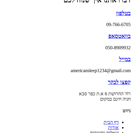
בטלפון
09-766-6705
בוואטסאפ
050-8909932
במייל
americansleep1234@gmail.com
קפצו לבקר
רח' החרושת 6 א.ת כפר סבא
חניה חינם במקום
ניווט
דף הבית
אודות
שאלות ותשובות