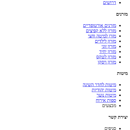
דרושים
מזרנים
מזרנים אורטופדיים
מזרון ללא קפיצים
מזרן למיטה וחצי
מזרון לילדים
מזרון זוגי
מזרון יחיד
מזרון לטקס
מזרון ויסקו
מיטות
מיטות לחדר השינה
מיטות יהודיות
מיטות נוער
ספות אירוח
מבצעים
יצירת קשר
סניפים