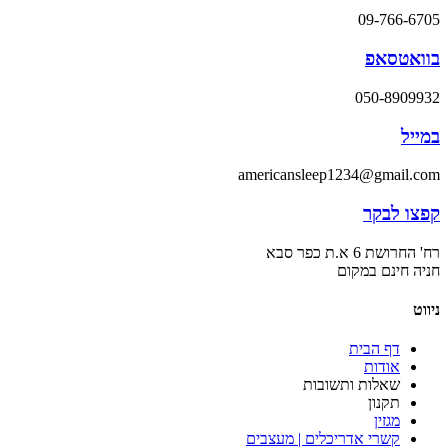
09-766-6705
בוואטסאפ
050-8909932
במייל
americansleep1234@gmail.com
קפצו לבקר
רח' החרושת 6 א.ת כפר סבא
חניה חינם במקום
ניווט
דף הבית
אודות
שאלות ותשובות
תקנון
מגזין
קשרי אדריכלים | מעצבים