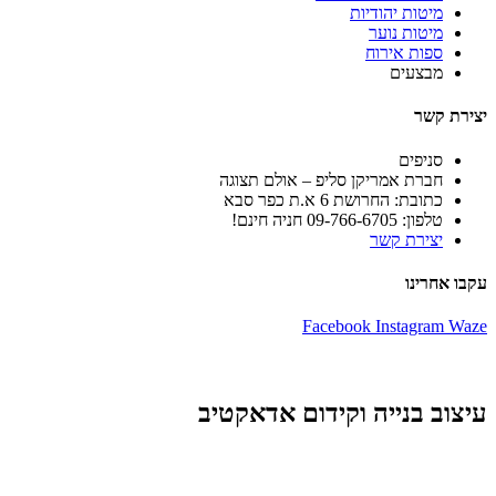
מיטות יהודיות
מיטות נוער
ספות אירוח
מבצעים
יצירת קשר
סניפים
חברת אמריקן סליפ – אולם תצוגה
כתובת: החרושת 6 א.ת כפר סבא
טלפון: 09-766-6705 חניה חינם!
יצירת קשר
עקבו אחרינו
Facebook
Instagram
Waze
עיצוב בנייה וקידום אדאקטיב