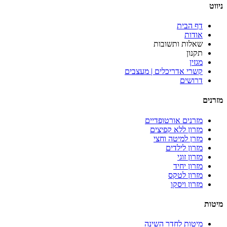
ניווט
דף הבית
אודות
שאלות ותשובות
תקנון
מגזין
קשרי אדריכלים | מעצבים
דרושים
מזרנים
מזרנים אורטופדיים
מזרון ללא קפיצים
מזרן למיטה וחצי
מזרון לילדים
מזרון זוגי
מזרון יחיד
מזרון לטקס
מזרון ויסקו
מיטות
מיטות לחדר השינה