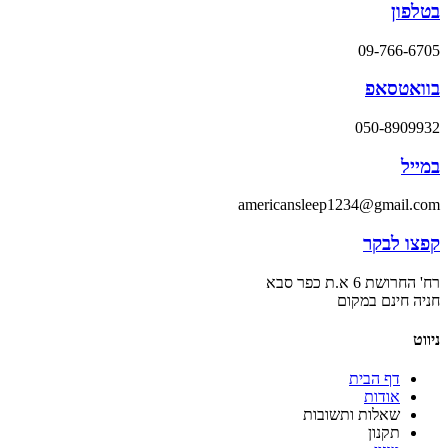
בטלפון
09-766-6705
בוואטסאפ
050-8909932
במייל
americansleep1234@gmail.com
קפצו לבקר
רח' החרושת 6 א.ת כפר סבא
חניה חינם במקום
ניווט
דף הבית
אודות
שאלות ותשובות
תקנון