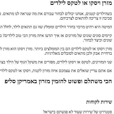
מזרן ויסקו או לטקס לילדים
כשהילדים קטנים, אנחנו יכולים לבחור עבורם את מה שנראה לנו מתאים. כ
סביבה זו צריכה להתאים לצרכיהם.
המיטה היא רהיט מרכזי בחדר הילדים ומומלץ שזו גם תתאים לילד, לחלל הח
קיימים סוגים שונים של מזרונים אז איך תדעו איזה מזרון הכי טוב לילדים? 
שונים וכיצד לבחור.
מזרן ויסקו או לטקס לילדים הם בין המומלצים ביותר. מזרן ויסקו הוא מזרן 
בדחיית אבק ולכן מתאים לסובלים מאלרגיות.
שני המזרונים, לטקס או ויסקו לילדים, מפזרים את משקל הגוף של הילד בצור
אם אתם עדיין שואלים את עצמכם איזה מזרון לקנות, ויסקו או לטקס לילדי
הכי משתלם ופשוט להזמין מזרון באמריקן סליפ
שירות לקוחות
סטנדרט של שירות שעוד לא פגשתם בישראל