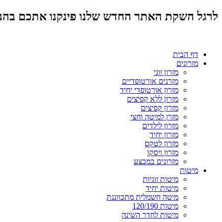
לרגל השקת האתר החדש שלנו פינקנו אתכם בהנחות מד
דף הבית
מזרונים
מזרון זוגי
מזרנים אורטופדיים
מזרון אורטופדי יחיד
מזרון ללא קפיצים
מזרון קפיצים
מזרן למיטה וחצי
מזרון לילדים
מזרון יחיד
מזרון לטקס
מזרון ויסקו
מזרונים במבצע
מיטות
מיטות זוגיות
מיטות יחיד
מיטה חשמלית מתכווננת
מיטות 120/190
מיטות לחדר השינה