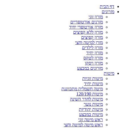
דף הבית
מזרונים
מזרון זוגי
מזרנים אורטופדיים
מזרון אורטופדי יחיד
מזרון ללא קפיצים
מזרון קפיצים
מזרן למיטה וחצי
מזרון לילדים
מזרון יחיד
מזרון לטקס
מזרון ויסקו
מזרונים במבצע
מיטות
מיטות זוגיות
מיטות יחיד
מיטה חשמלית מתכווננת
מיטות 120/190
מיטות לחדר השינה
מיטות נוער
מיטות יהודיות
מיטות במבצע
ראש מיטה זוגי
ראש מיטה למיטה וחצי