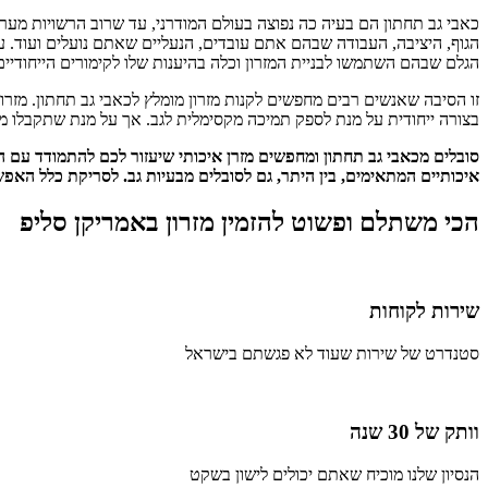
כאבי גב תחתון הם בעיה כה נפוצה בעולם המודרני, עד שרוב הרשויות מערי
הגוף, היציבה, העבודה שבהם אתם עובדים, הנעליים שאתם נועלים ועוד. 
הגלם שבהם השתמשו לבניית המזרון וכלה בהיענות שלו לקימורים הייחודיים
זו הסיבה שאנשים רבים מחפשים לקנות מזרון מומלץ לכאבי גב תחתון. מזרו
בצורה ייחודית על מנת לספק תמיכה מקסימלית לגב. אך על מנת שתקבלו 
סובלים מכאבי גב תחתון ומחפשים מזרן איכותי שיעזור לכם להתמודד עם הכ
איכותיים המתאימים, בין היתר, גם לסובלים מבעיות גב. לסריקת כלל האפשר
הכי משתלם ופשוט להזמין מזרון באמריקן סליפ
שירות לקוחות
סטנדרט של שירות שעוד לא פגשתם בישראל
וותק של 30 שנה
הנסיון שלנו מוכיח שאתם יכולים לישון בשקט