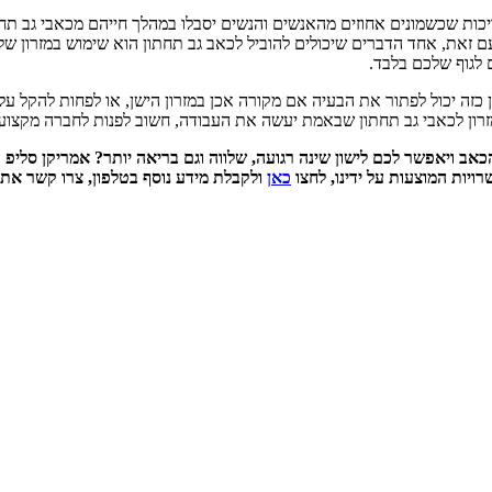
כות שכשמונים אחוזים מהאנשים והנשים יסבלו במהלך חייהם מכאבי גב תחתו
עם זאת, אחד הדברים שיכולים להוביל לכאב גב תחתון הוא שימוש במזרון 
 לגוף שלכם בלבד.
ן כזה יכול לפתור את הבעיה אם מקורה אכן במזרון הישן, או לפחות להקל על
מזרון לכאבי גב תחתון שבאמת יעשה את העבודה, חשוב לפנות לחברה מקצו
אב ויאפשר לכם לישון שינה רגועה, שלווה וגם בריאה יותר? אמריקן סליפ ה
ויות המוצעות על ידינו, לחצו
כאן
ולקבלת מידע נוסף בטלפון, צרו קשר את