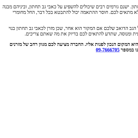
ן. ישנם גורמים רבים שיכולים להשפיע על כאבי גב תחתון, וביניהם מבנה
שלא מתאים לכם. חוסר ההתאמה יכול להתבטא בכל דבר, החל מחומרי
 הגב הדואב שלכם אם המקור הוא אחר, שכן מזרן לכאבי גב תחתון בנוי
עית ומנוסה, שתדע להתאים לכם בדיוק את מה שאתם צריכים.
יא המקום הנכון לפנות אליו. החברה מציעה לכם מגוון רחב של מזרנים
נו במספר
09-7666705