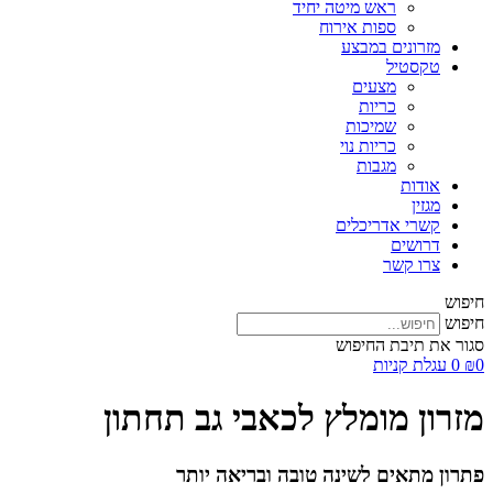
ראש מיטה יחיד
ספות אירוח
מזרונים במבצע
טקסטיל
מצעים
כריות
שמיכות
כריות נוי
מגבות
אודות
מגזין
קשרי אדריכלים
דרושים
צרו קשר
חיפוש
חיפוש
סגור את תיבת החיפוש
0
₪
0
עגלת קניות
מזרון מומלץ לכאבי גב תחתון
פתרון מתאים לשינה טובה ובריאה יותר