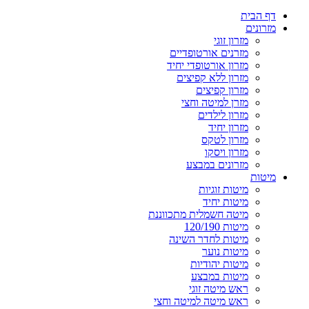
דף הבית
מזרונים
מזרון זוגי
מזרנים אורטופדיים
מזרון אורטופדי יחיד
מזרון ללא קפיצים
מזרון קפיצים
מזרן למיטה וחצי
מזרון לילדים
מזרון יחיד
מזרון לטקס
מזרון ויסקו
מזרונים במבצע
מיטות
מיטות זוגיות
מיטות יחיד
מיטה חשמלית מתכווננת
מיטות 120/190
מיטות לחדר השינה
מיטות נוער
מיטות יהודיות
מיטות במבצע
ראש מיטה זוגי
ראש מיטה למיטה וחצי