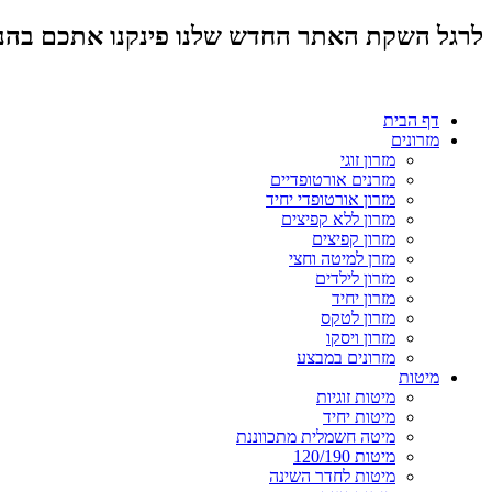
לרגל השקת האתר החדש שלנו פינקנו אתכם בהנחות מד
דף הבית
מזרונים
מזרון זוגי
מזרנים אורטופדיים
מזרון אורטופדי יחיד
מזרון ללא קפיצים
מזרון קפיצים
מזרן למיטה וחצי
מזרון לילדים
מזרון יחיד
מזרון לטקס
מזרון ויסקו
מזרונים במבצע
מיטות
מיטות זוגיות
מיטות יחיד
מיטה חשמלית מתכווננת
מיטות 120/190
מיטות לחדר השינה