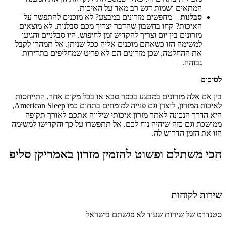
המתאים ושמות דגש רב מאד על האיכות.
סבלנות
– מחפשים מזרונים במבצע? לא מוכנים להתפשר על
האיכות? קחו בחשבון שהדבר יצריך מכם סבלנות. לא מוצאים
מזרונים בין יום וצריך להקדיש זמן לחיפוש. היו סבלניים והגיעו
למשימה הזו כשאתם מוכנים אליה ככל שניתן. אל תמהרו לקבל
את ההחלטה, שכן מזרונים הם לא פריט שמחליפים בתדירות
גבוהה.
לסיכום
בין אם אלה מזרונים במבצע בכפר סבא או בכל מקום אחר, התייחסות
לאיכות המזרון, ליצרן וגם פנייה למומחים בתחום כמו American Sleep,
היא הדרך הנכונה לאתר מזרון איכותי שילווה אתכם לאורך תקופה
ממושכת וגם כזה שיהיה נוח לכם. אל תתפשרו על כך והקדישו למשימה
הזו את הזמן הדרוש לה.
הכי משתלם ופשוט להזמין מזרון באמריקן סליפ
שירות לקוחות
סטנדרט של שירות שעוד לא פגשתם בישראל