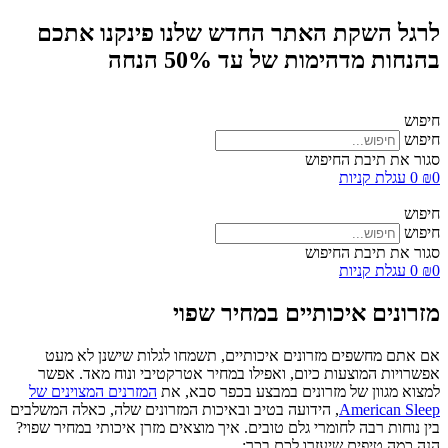
לרגל השקת האתר החדש שלנו פינקנו אתכם
בהנחות מדהימות של עד 50% הנחה
חיפוש
חיפוש
סגור את תיבת החיפוש
0
₪
0
עגלת קניות
חיפוש
חיפוש
סגור את תיבת החיפוש
0
₪
0
עגלת קניות
מזרונים איכותיים במחיר שפוי
אם אתם מחשפים מזרונים איכותיים, תשמחו לגלות שישנן לא מעט
אפשרויות המוצעות כיום, ואפילו במחיר אטרקטיבי ונוח מאד. אפשר
למצוא מגוון של מזרונים במבצע בכפר סבא, את
המזרנים המצוינים של
American Sleep
, הידועה בטיב ובאיכות המזרונים שלה, כאלה המשלבים
בין נוחות רבה לחומרי גלם טובים. איך מוצאים מזרן איכותי במחיר שפוי?
הנה כמה טיפים שיעזרו לכם בכך: