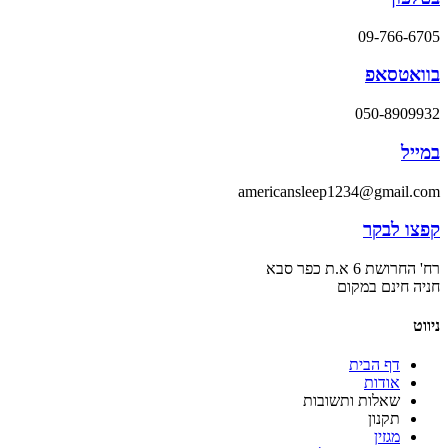
09-766-6705
בוואטסאפ
050-8909932
במייל
americansleep1234@gmail.com
קפצו לבקר
רח' החרושת 6 א.ת כפר סבא
חניה חינם במקום
ניווט
דף הבית
אודות
שאלות ותשובות
תקנון
מגזין