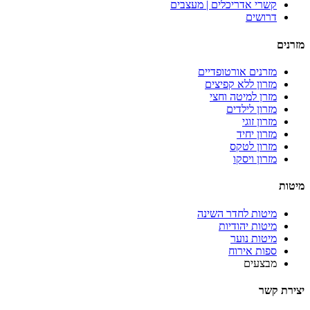
קשרי אדריכלים | מעצבים
דרושים
מזרנים
מזרנים אורטופדיים
מזרון ללא קפיצים
מזרן למיטה וחצי
מזרון לילדים
מזרון זוגי
מזרון יחיד
מזרון לטקס
מזרון ויסקו
מיטות
מיטות לחדר השינה
מיטות יהודיות
מיטות נוער
ספות אירוח
מבצעים
יצירת קשר