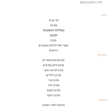
חניה חינם במקום
ניווט
דף הבית
אודות
שאלות ותשובות
תקנון
מגזין
קשרי אדריכלים | מעצבים
דרושים
מזרנים
מזרנים אורטופדיים
מזרון ללא קפיצים
מזרן למיטה וחצי
מזרון לילדים
מזרון זוגי
מזרון יחיד
מזרון לטקס
מזרון ויסקו
מיטות
מיטות לחדר השינה