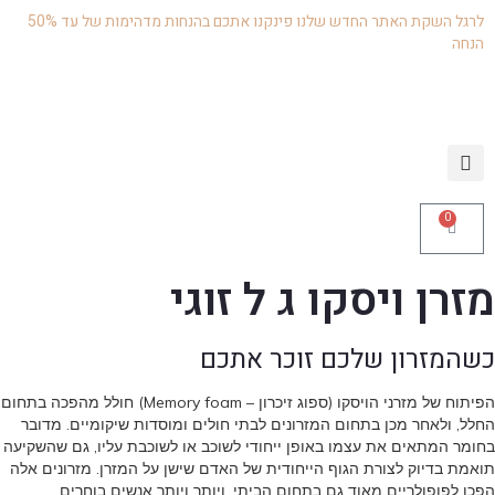
לרגל השקת האתר החדש שלנו פינקנו אתכם בהנחות מדהימות של עד 50%
הנחה
0
מזרן ויסקו ג ל זוגי
כשהמזרון שלכם זוכר אתכם
הפיתוח של מזרני הויסקו (ספוג זיכרון – Memory foam) חולל מהפכה בתחום
החלל, ולאחר מכן בתחום המזרונים לבתי חולים ומוסדות שיקומיים. מדובר
בחומר המתאים את עצמו באופן ייחודי לשוכב או לשוכבת עליו, גם שהשקיעה
תואמת בדיוק לצורת הגוף הייחודית של האדם שישן על המזרן. מזרונים אלה
הפכו לפופולריים מאוד גם בתחום הביתי, ויותר ויותר אנשים בוחרים