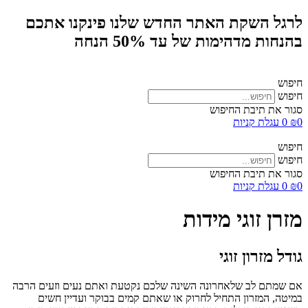
לרגל השקת האתר החדש שלנו פינקנו אתכם
בהנחות מדהימות של עד 50% הנחה
חיפוש
חיפוש
סגור את תיבת החיפוש
0
₪
0
עגלת קניות
חיפוש
חיפוש
סגור את תיבת החיפוש
0
₪
0
עגלת קניות
מזרן זוגי מידות
גודל מזרון זוגי
אם שמתם לב שלאחרונה השינה שלכם נקטעת ואתם נעים וזעים הרבה
במיטה, המזרון התחיל לחרוק או שאתם קמים בבוקר ועדיין חשים