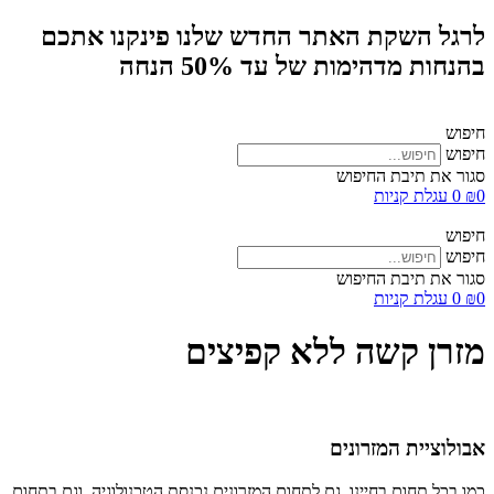
לרגל השקת האתר החדש שלנו פינקנו אתכם
בהנחות מדהימות של עד 50% הנחה
חיפוש
חיפוש
סגור את תיבת החיפוש
0
₪
0
עגלת קניות
חיפוש
חיפוש
סגור את תיבת החיפוש
0
₪
0
עגלת קניות
מזרן קשה ללא קפיצים
אבולוציית המזרונים
כמו בכל תחום בחיינו, גם לתחום המזרונים נכנסת הטכנולוגיה, וגם בתחום