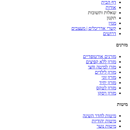
דף הבית
אודות
שאלות ותשובות
תקנון
מגזין
קשרי אדריכלים | מעצבים
דרושים
מזרנים
מזרנים אורטופדיים
מזרון ללא קפיצים
מזרן למיטה וחצי
מזרון לילדים
מזרון זוגי
מזרון יחיד
מזרון לטקס
מזרון ויסקו
מיטות
מיטות לחדר השינה
מיטות יהודיות
מיטות נוער