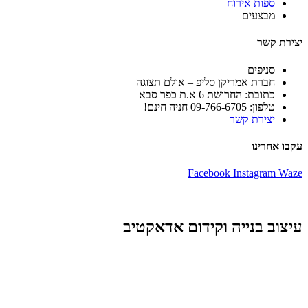
ספות אירוח
מבצעים
יצירת קשר
סניפים
חברת אמריקן סליפ – אולם תצוגה
כתובת: החרושת 6 א.ת כפר סבא
טלפון: 09-766-6705 חניה חינם!
יצירת קשר
עקבו אחרינו
Facebook
Instagram
Waze
עיצוב בנייה וקידום אדאקטיב