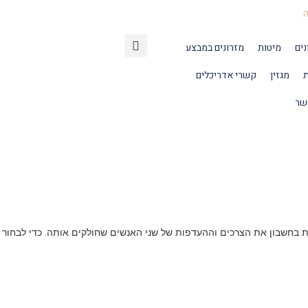
נים
מיטות
מזרונים במבצע
ת
מגזין
קשרי אדריכלים
שר
בחשבון את הצרכים וההעדפות של שני האנשים שחולקים אותה. כדי לבחור נכונה