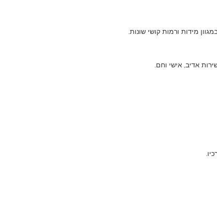
מגוון מידות ורמות קושי שונות.
יו.