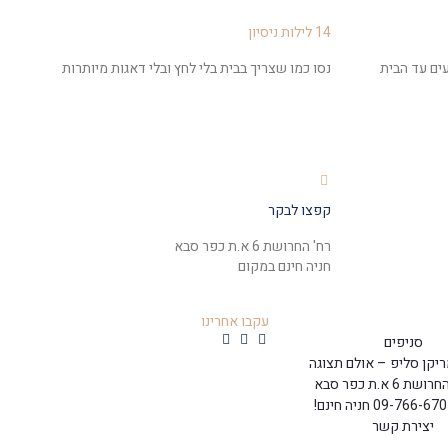
14 לילות ניסיון
ים עד הבית
נסו כמו שצריך בבית בלי לחץ ובלי דאגות מיותרות
קפצו לבקר
רח' החרושת 6 א.ת כפר סבא
חניה חינם במקום
עקבו אחרינו
סניפים
יקן סליפ – אולם תצוגה
 6 א.ת כפר סבא
יצירת קשר