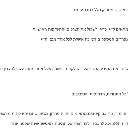
דא שיש מספיק חלל בחדר עבורה.
המתאים לזוג, כדאי לשקול את הצרכים וההעדפות האישיות.
 נפרדים המספקים תמיכה אישית לכל אחד מבני הזוג.
 לבחון את המידע הטכני שלו. יש לקחת בחשבון שכל אחד מהזוג עשוי להעדיף
כל התנודות, הדחיפות והסיבובים.
מזרן זוגי עם קפיצים מתאימים יהווה פתרון, מכיוון שהם יהיו פחות מורגשי
ות הללו, ולא להעבירן לצד השני של המיטה, תאפשר שינה שקטה יותר.