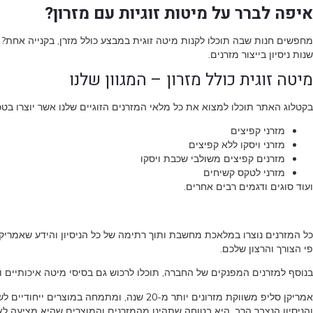
איפה לברר על מיטות זוגיות עם מזרון?
שנות ניסיון בייצור מזרנים.
מיטה זוגית כולל מזרון – המגוון שלנו
בקטלוג האתר תוכלו למצוא את כל מלאי המזרנים הזוגיים שלנו אשר יוצרו ב
מזרני קפיצים
מזרני ויסקו ללא קפיצים
מזרנים קפיצים משולבי שכבת ויסקו
מזרני לטקס קשיחים
ועוד סוגים ודגמים רבים אחרים.
פי הצורך והרצון שלכם.
בנוסף למזרנים המפנקים של החברה, תוכלו לרכוש גם בסיסי מיטה איכותיים וכ
אמריקן סליפ משווקת מזרונים יותר מ-20 שנ
והניסיון הנצבר הרב, היא בטוחה שתהינו מהמזרנים והמוצרים שהיא מציעה לאו