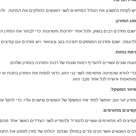
יש לקחת בחשבון את הגודל המתאים לשני האנשים החולקים את המיטה, ולוו
סוג המזרון:
ישנם מזרנים רבים בשוק, ולכל אחד יתרונות וחסרונות. כדי לבחור את המזרן 
לדוגמה, ישנם מזרנים המספקים תמיכה בגב ובצוואר, ויש מזרנים עם קפיצים
רמת נוחות:
זוגות שונים עשויים להעדיף רמות שונות של רכות ותמיכה במזרון שלהם.
כדי לוודא שהמיטה מתאימה לשני בני הזוג, כדאי לנסות את המזרון בחנות או
מותאמת אישית לכל אחד מבני הזוג.
פיזור המשקל:
מזרון זוגי טוב יאפשר לפזר את המשקל של האנשים שישנים עליו, כדי להקל על 
קפיצים מתאימים:
קפיצים לא מתאימים עשויים להטריד ולהפריע לשני הצדדים כאשר אחד מהם זז. 
רבים האנשים אשר נעים ונדים במהלך שנתם. יכולתו של מזרן לספוג את התנוד