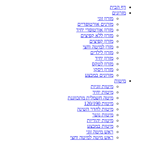
דף הבית
מזרונים
מזרון זוגי
מזרנים אורטופדיים
מזרון אורטופדי יחיד
מזרון ללא קפיצים
מזרון קפיצים
מזרן למיטה וחצי
מזרון לילדים
מזרון יחיד
מזרון לטקס
מזרון ויסקו
מזרונים במבצע
מיטות
מיטות זוגיות
מיטות יחיד
מיטה חשמלית מתכווננת
מיטות 120/190
מיטות לחדר השינה
מיטות נוער
מיטות יהודיות
מיטות במבצע
ראש מיטה זוגי
ראש מיטה למיטה וחצי