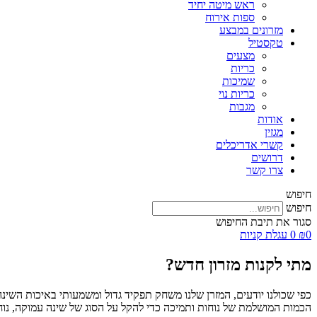
ראש מיטה יחיד
ספות אירוח
מזרונים במבצע
טקסטיל
מצעים
כריות
שמיכות
כריות נוי
מגבות
אודות
מגזין
קשרי אדריכלים
דרושים
צרו קשר
חיפוש
חיפוש
סגור את תיבת החיפוש
0
₪
0
עגלת קניות
מתי לקנות מזרון חדש?
כפי שכולנו יודעים, המזרן שלנו משחק תפקיד גדול ומשמעותי באיכות השינה
הכמות המושלמת של נוחות ותמיכה כדי להקל על הסוג של שינה עמוקה, נוחה