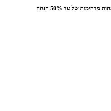
הימות של עד 50% הנחה