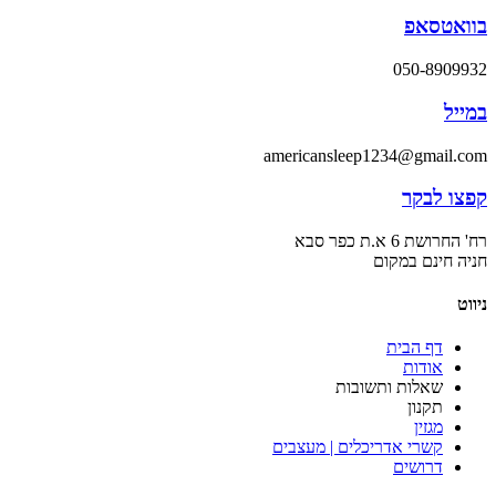
בוואטסאפ
050-8909932
במייל
americansleep1234@gmail.com
קפצו לבקר
רח' החרושת 6 א.ת כפר סבא
חניה חינם במקום
ניווט
דף הבית
אודות
שאלות ותשובות
תקנון
מגזין
קשרי אדריכלים | מעצבים
דרושים