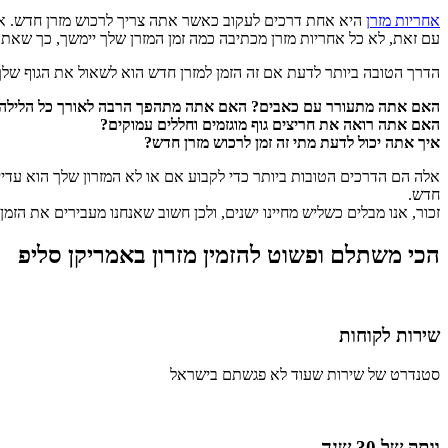
אחריות מזרן
היא אחת דרכים לעקוב כאשר אתה צריך לרכוש מזרן חדש. אם
עם זאת, לא כל אחריות מזרן מכתיבה כמה זמן המזרן שלך יימשך, כך שאת
הדרך הטובה ביותר לדעת אם זה הזמן למזרן חדש הוא לשאול את הגוף שלך
האם אתה מתעורר עם כאבים? האם אתה מתהפך הרבה לאורך כל הלילה
האם אתה רואה את חריצים גוף מוגזמים וחללים עמוקים?
איך אתה יכול לדעת מתי זה זמן לרכוש מזרן חדש?
אלה הם הדרכים הטובות ביותר כדי לקבוע אם או לא המזרון שלך הוא עדיי
חדש.
זכור, אנו מבלים כשליש מחיינו ישנים, ולכן חשוב שאנחנו מעבירים את הזמן
הכי משתלם ופשוט להזמין מזרון באמריקן סליפ
שירות לקוחות
סטנדרט של שירות שעוד לא פגשתם בישראל
וותק של 30 שנה