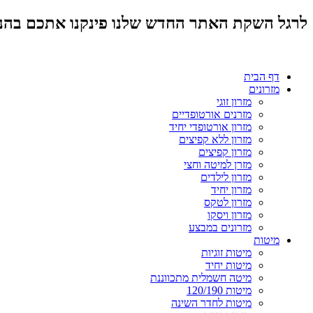
לרגל השקת האתר החדש שלנו פינקנו אתכם בהנחות מד
דף הבית
מזרונים
מזרון זוגי
מזרנים אורטופדיים
מזרון אורטופדי יחיד
מזרון ללא קפיצים
מזרון קפיצים
מזרן למיטה וחצי
מזרון לילדים
מזרון יחיד
מזרון לטקס
מזרון ויסקו
מזרונים במבצע
מיטות
מיטות זוגיות
מיטות יחיד
מיטה חשמלית מתכווננת
מיטות 120/190
מיטות לחדר השינה