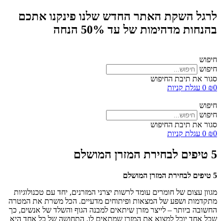
לרגל השקת האתר החדש שלנו פינקנו אתכם
בהנחות מדהימות של עד 50% הנחה
חיפוש
חיפוש
סגור את תיבת החיפוש
0
₪
0
עגלת קניות
חיפוש
חיפוש
סגור את תיבת החיפוש
0
₪
0
עגלת קניות
5 טיפים לבחירת המזרן המושלם
5 טיפים לבחירת המזרן המושלם
מגוון עצום של חומרים עומד לרשות יצרני המזרנים, יחד עם טכנולוגיות
מתקדמות ושפע של המצאות ופיתוחים מדעיים. הכל משרת את המטרה
החשובה ביותר – לייצר מזרן שיתאים למבנה הגוף והשלד של אנשים, כך
שכל אחד יוכל למצוא את המזרן שמתאים לו. התחושה של כל אחד היא