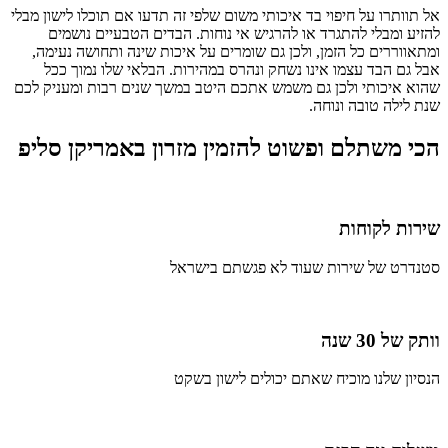
אל תוותרו על חיפוי בד איכותי משום שלפי זה תדעו אם תוכלו לישון מבלי
להזיע ומבלי להתגרד או להרגיש אי נוחות. הבדים הטבעיים נושמים
ומתאווררים כל הזמן, ולכן גם שומרים על איכות שינה ותחושה נעימה,
אבל גם הבד עצמו אינו נשחק ונהרס במהירות. הבלאי שלו נמוך ככל
שהוא איכותי ולכן גם משמש אתכם היטב במשך שנים רבות ומעניק לכם
שנת לילה טובה ונוחה.
הכי משתלם ופשוט להזמין מזרון באמריקן סליפ
שירות לקוחות
סטנדרט של שירות שעוד לא פגשתם בישראל
וותק של 30 שנה
הנסיון שלנו מוכיח שאתם יכולים לישון בשקט