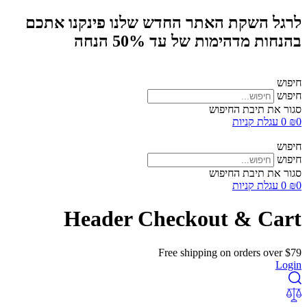
לרגל השקת האתר החדש שלנו פינקנו אתכם
בהנחות מדהימות של עד 50% הנחה
חיפוש
חיפוש
סגור את תיבת החיפוש
0
₪
0
עגלת קניות
חיפוש
חיפוש
סגור את תיבת החיפוש
0
₪
0
עגלת קניות
Header Checkout & Cart
Free shipping on orders over $79
Login