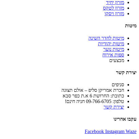
מזרון יחיד
מזרון לטקס
מזרון ויסקו
מיטות
מיטות לחדר השינה
מיטות יהודיות
מיטות נוער
ספות אירוח
מבצעים
יצירת קשר
סניפים
חברת אמריקן סליפ – אולם תצוגה
כתובת: החרושת 6 א.ת כפר סבא
טלפון: 09-766-6705 חניה חינם!
יצירת קשר
עקבו אחרינו
Facebook
Instagram
Waze