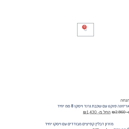
0
יזונה פוקט עם שכבת גרנד ויסקו 8 סמ יחיד
-
2,860
₪
החל מ-
1,430
₪
מזרון דבלין קפיצים מבודדים עם ויסקו יחיד