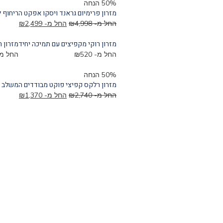
50% הנחה
מזרון פרימיום גראנד ויסקו אפקט הריחוף 
החל מ-
4,998
₪
החל מ-
2,499
₪
מזרון רוקי מקפיצים עם תמיכה יחיד
מזרון 
החל מ-
520
₪
החל מ
50% הנחה
מזרון רלקס קפיצי פוקט מבודדים המשלב 
החל מ-
2,740
₪
החל מ-
1,370
₪