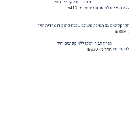
מזרון רומא קפיצים יחיד
ללא קפיצים למיטה וחצי
החל מ-
410
₪
רוקי קפיצים עם תמיכה משולב שכבת פינוק דו צדדית יחיד
-
999
₪
מזרון תבור ויסקו ללא קפיצים יחיד
לטקס יחיד
החל מ-
830
₪