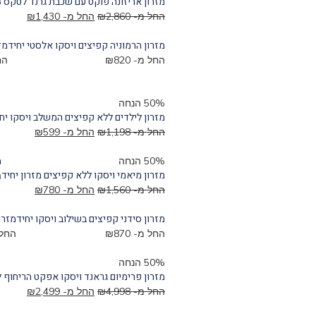
מזרון אריזונה פוקט עם שכבת גרנד לטקס 8 סמ יחיד
החל מ-
2,860
₪
החל מ-
1,430
₪
מזרון הרמוניה קפיצים ויסקו אלסטי יחיד
מז
החל מ-
820
₪
הח
50% הנחה
מזרון לילדים ללא קפיצים המשלב ויסקו יחיד – ג
החל מ-
1,198
₪
החל מ-
599
₪
מ
50% הנחה
מזרון מיאמי ויסקו ללא קפיצים מזרון יחיד
ה
החל מ-
1,560
₪
החל מ-
780
₪
מזרון סידני קפיצים בשילוב ויסקו יחיד
מזרו
החל מ-
870
₪
החל
50% הנחה
מזרון פרימיום גראנד ויסקו אפקט הריחוף 
החל מ-
4,998
₪
החל מ-
2,499
₪