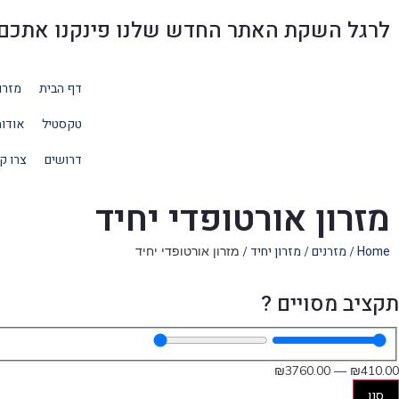
לרגל השקת האתר החדש שלנו פינקנו אתכם בהנחו
דף הבית
מזרו
טקסטיל
אודו
דרושים
צרו ק
מזרון אורטופדי יחיד
Home
מזרנים
מזרון יחיד
/
/
/ מזרון אורטופדי יחיד
תקציב מסויים ?
₪
3760
.00
—
₪
410
.00
סנן