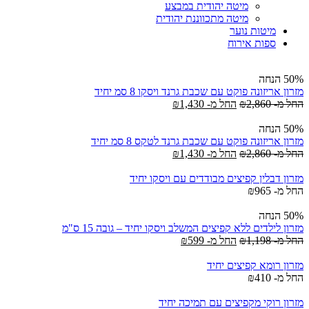
מיטה יהודית במבצע
מיטה מתכווננת יהודית
מיטות נוער
ספות אירוח
50% הנחה
מזרון אריזונה פוקט עם שכבת גרנד ויסקו 8 סמ יחיד
החל מ-
2,860
₪
החל מ-
1,430
₪
50% הנחה
מזרון אריזונה פוקט עם שכבת גרנד לטקס 8 סמ יחיד
החל מ-
2,860
₪
החל מ-
1,430
₪
מזרון דבלין קפיצים מבודדים עם ויסקו יחיד
החל מ-
965
₪
50% הנחה
מזרון לילדים ללא קפיצים המשלב ויסקו יחיד – גובה 15 ס"מ
החל מ-
1,198
₪
החל מ-
599
₪
מזרון רומא קפיצים יחיד
החל מ-
410
₪
מזרון רוקי מקפיצים עם תמיכה יחיד