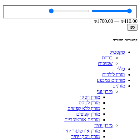
₪
1700
.00
—
₪
410
.00
סנן
קטגוריות מוצרים
טקסטיל
כריות
שמיכות
כללי
מזרון לילדים
מזרונים במבצע
מזרנים
מזרון זוגי
מזרון ויסקו
מזרון לטקס
מזרון ללא קפיצים
מזרון קפיצים
מזרנים אורטופדיים
מזרון יחיד
מזרון אורטופדי יחיד
מזרון ויסקו יחיד