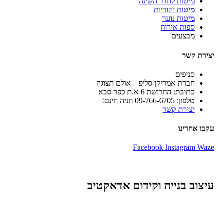
מיטות לחדר השינה
מיטות יהודיות
מיטות נוער
ספות אירוח
מבצעים
יצירת קשר
סניפים
חברת אמריקן סליפ – אולם תצוגה
כתובת: החרושת 6 א.ת כפר סבא
טלפון: 09-766-6705 חניה חינם!
יצירת קשר
עקבו אחרינו
Facebook
Instagram
Waze
עיצוב בנייה וקידום אדאקטיב