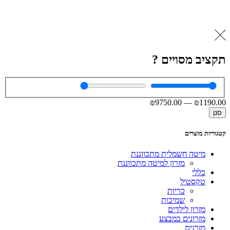
תקציב מסויים ?
₪
9750
.00
—
₪
1190
.00
סנן
קטגוריות מוצרים
מיטה חשמלית מתכווננת
מזרון למיטה מתכווננת
כללי
טקסטיל
כריות
שמיכות
מזרון לילדים
מזרונים במבצע
מזרנים