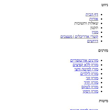
ניווט
דף הבית
אודות
שאלות ותשובות
תקנון
מגזין
קשרי אדריכלים | מעצבים
דרושים
מזרנים
מזרנים אורטופדיים
מזרון ללא קפיצים
מזרן למיטה וחצי
מזרון לילדים
מזרון זוגי
מזרון יחיד
מזרון לטקס
מזרון ויסקו
מיטות