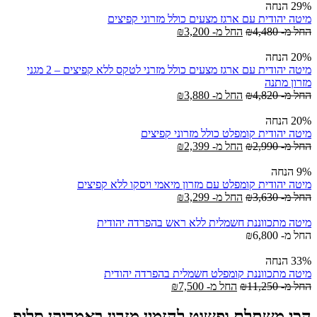
29% הנחה
מיטה יהודית עם ארגז מצעים כולל מזרוני קפיצים
החל מ-
4,480
₪
החל מ-
3,200
₪
20% הנחה
מיטה יהודית עם ארגז מצעים כולל מזרני לטקס ללא קפיצים – 2 מגני
מזרון מתנה
החל מ-
4,820
₪
החל מ-
3,880
₪
20% הנחה
מיטה יהודית קומפלט כולל מזרוני קפיצים
החל מ-
2,990
₪
החל מ-
2,399
₪
9% הנחה
מיטה יהודית קומפלט עם מזרון מיאמי ויסקו ללא קפיצים
החל מ-
3,630
₪
החל מ-
3,299
₪
מיטה מתכווננת חשמלית ללא ראש בהפרדה יהודית
החל מ-
6,800
₪
33% הנחה
מיטה מתכווננת קומפלט חשמלית בהפרדה יהודית
החל מ-
11,250
₪
החל מ-
7,500
₪
הכי משתלם ופשוט להזמין מזרון באמריקן סליפ