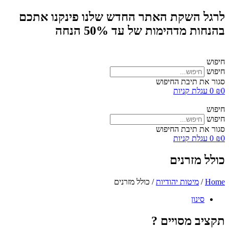
לרגל השקת האתר החדש שלנו פינקנו אתכם
בהנחות מדהימות של עד 50% הנחה
חיפוש
חיפוש
סגור את תיבת החיפוש
0
₪
0
עגלת קניות
חיפוש
חיפוש
סגור את תיבת החיפוש
0
₪
0
עגלת קניות
כולל מזרנים
Home
/
מיטות יהודיות
/ כולל מזרנים
סינון
תקציב מסויים ?