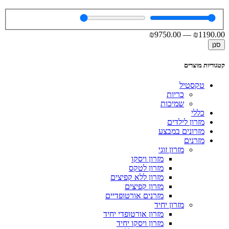
₪
9750
.00
—
₪
1190
.00
סנן
קטגוריות מוצרים
טקסטיל
כריות
שמיכות
כללי
מזרון לילדים
מזרונים במבצע
מזרנים
מזרון זוגי
מזרון ויסקו
מזרון לטקס
מזרון ללא קפיצים
מזרון קפיצים
מזרנים אורטופדיים
מזרון יחיד
מזרון אורטופדי יחיד
מזרון ויסקו יחיד