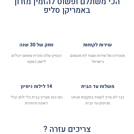
הכי משתלם ופשוט להזמין מזרון
באמריקן סליפ
שירות לקוחות
וותק של 30 שנה
סטנדרט של שירות שעוד לא פגשתם
הנסיון שלנו מוכיח שאתם יכולים
בישראל
לישון בשקט
משלוח עד הבית
14 לילות ניסיון
כבר לא צריך לעמוד בפקקים אנחנו
נסו כמו שצריך בבית בלי לחץ ובלי
מגיעים עד הבית
דאגות מיותרות
צריכים עזרה ?