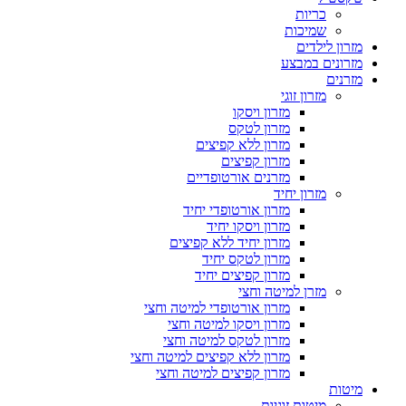
כריות
שמיכות
מזרון לילדים
מזרונים במבצע
מזרנים
מזרון זוגי
מזרון ויסקו
מזרון לטקס
מזרון ללא קפיצים
מזרון קפיצים
מזרנים אורטופדיים
מזרון יחיד
מזרון אורטופדי יחיד
מזרון ויסקו יחיד
מזרון יחיד ללא קפיצים
מזרון לטקס יחיד
מזרון קפיצים יחיד
מזרן למיטה וחצי
מזרון אורטופדי למיטה וחצי
מזרון ויסקו למיטה וחצי
מזרון לטקס למיטה וחצי
מזרון ללא קפיצים למיטה וחצי
מזרון קפיצים למיטה וחצי
מיטות
מיטות זוגיות