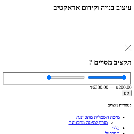
עיצוב בנייה וקידום אדאקטיב
תקציב מסויים ?
₪
6380
.00
—
₪
200
.00
סנן
קטגוריות מוצרים
מיטה חשמלית מתכווננת
מזרון למיטה מתכווננת
כללי
טקסטיל