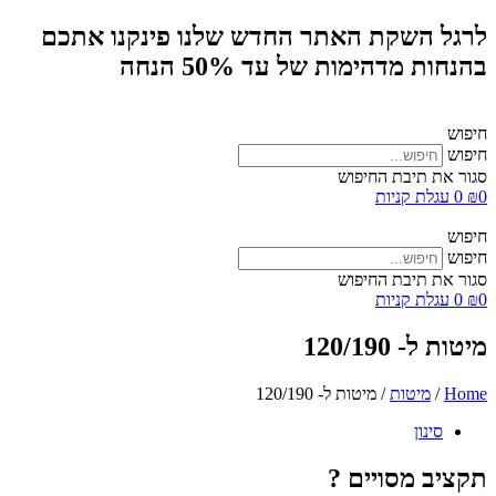
לרגל השקת האתר החדש שלנו פינקנו אתכם
בהנחות מדהימות של עד 50% הנחה
חיפוש
חיפוש
סגור את תיבת החיפוש
0
₪
0
עגלת קניות
חיפוש
חיפוש
סגור את תיבת החיפוש
0
₪
0
עגלת קניות
מיטות ל- 120/190
Home
/
מיטות
/ מיטות ל- 120/190
סינון
תקציב מסויים ?