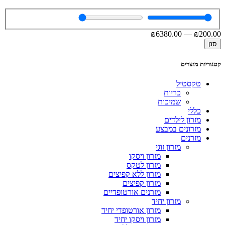
₪
6380
.00
—
₪
200
.00
סנן
קטגוריות מוצרים
טקסטיל
כריות
שמיכות
כללי
מזרון לילדים
מזרונים במבצע
מזרנים
מזרון זוגי
מזרון ויסקו
מזרון לטקס
מזרון ללא קפיצים
מזרון קפיצים
מזרנים אורטופדיים
מזרון יחיד
מזרון אורטופדי יחיד
מזרון ויסקו יחיד