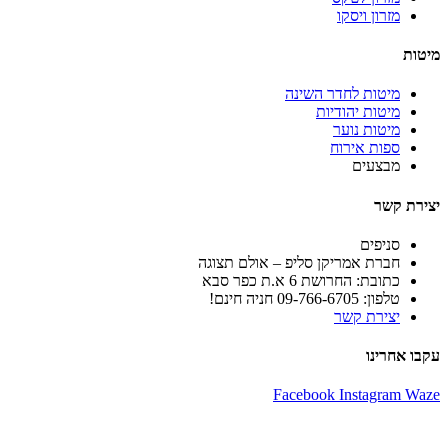
מזרון ויסקו
מיטות
מיטות לחדר השינה
מיטות יהודיות
מיטות נוער
ספות אירוח
מבצעים
יצירת קשר
סניפים
חברת אמריקן סליפ – אולם תצוגה
כתובת: החרושת 6 א.ת כפר סבא
טלפון: 09-766-6705 חניה חינם!
יצירת קשר
עקבו אחרינו
Facebook
Instagram
Waze