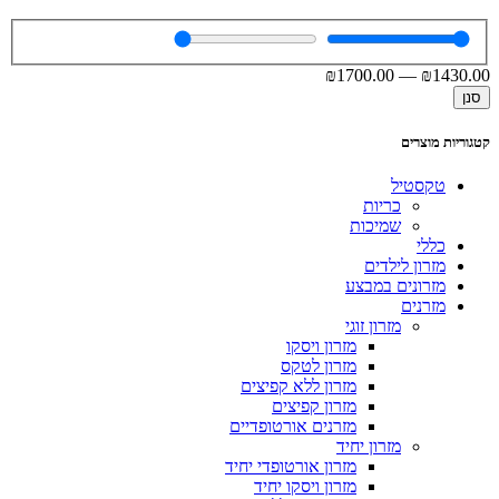
₪
1700
.00
—
₪
1430
.00
סנן
קטגוריות מוצרים
טקסטיל
כריות
שמיכות
כללי
מזרון לילדים
מזרונים במבצע
מזרנים
מזרון זוגי
מזרון ויסקו
מזרון לטקס
מזרון ללא קפיצים
מזרון קפיצים
מזרנים אורטופדיים
מזרון יחיד
מזרון אורטופדי יחיד
מזרון ויסקו יחיד