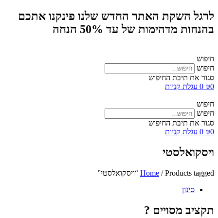
לרגל השקת האתר החדש שלנו פינקנו אתכם
בהנחות מדהימות של עד 50% הנחה
חיפוש
חיפוש
סגור את תיבת החיפוש
0
₪
0
עגלת קניות
חיפוש
חיפוש
סגור את תיבת החיפוש
0
₪
0
עגלת קניות
ויסקואלסטי
/ Products tagged “ויסקואלסטי”
Home
סינון
תקציב מסויים ?