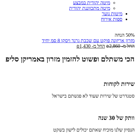
מיטה יהודית במבצע
מיטה מתכווננת יהודית
מיטות נוער
ספות אירוח
50% הנחה
מזרון אריזונה פוקט עם שכבת גרנד ויסקו 8 סמ יחיד
החל מ-
2,860
₪
החל מ-
1,430
₪
הכי משתלם ופשוט להזמין מזרון באמריקן סליפ
שירות לקוחות
סטנדרט של שירות שעוד לא פגשתם בישראל
וותק של 30 שנה
הנסיון שלנו מוכיח שאתם יכולים לישון בשקט