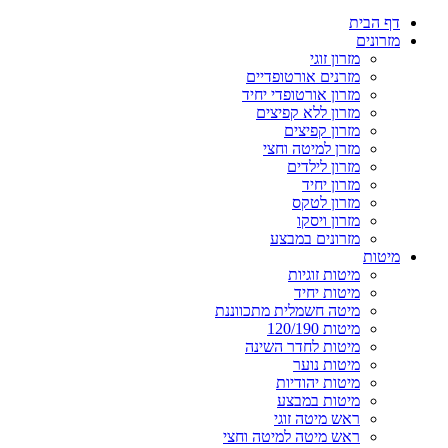
דף הבית
מזרונים
מזרון זוגי
מזרנים אורטופדיים
מזרון אורטופדי יחיד
מזרון ללא קפיצים
מזרון קפיצים
מזרן למיטה וחצי
מזרון לילדים
מזרון יחיד
מזרון לטקס
מזרון ויסקו
מזרונים במבצע
מיטות
מיטות זוגיות
מיטות יחיד
מיטה חשמלית מתכווננת
מיטות 120/190
מיטות לחדר השינה
מיטות נוער
מיטות יהודיות
מיטות במבצע
ראש מיטה זוגי
ראש מיטה למיטה וחצי