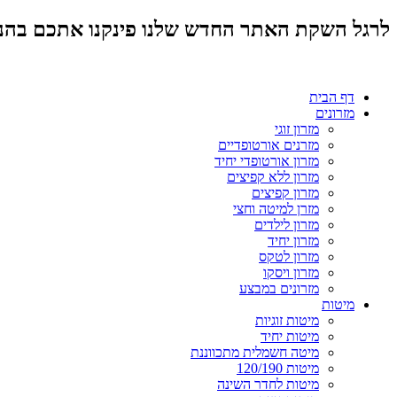
לרגל השקת האתר החדש שלנו פינקנו אתכם בהנחות מד
דף הבית
מזרונים
מזרון זוגי
מזרנים אורטופדיים
מזרון אורטופדי יחיד
מזרון ללא קפיצים
מזרון קפיצים
מזרן למיטה וחצי
מזרון לילדים
מזרון יחיד
מזרון לטקס
מזרון ויסקו
מזרונים במבצע
מיטות
מיטות זוגיות
מיטות יחיד
מיטה חשמלית מתכווננת
מיטות 120/190
מיטות לחדר השינה