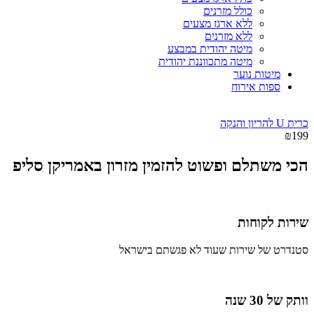
כולל מזרנים
ללא ארגז מצעים
ללא מזרנים
מיטה יהודית במבצע
מיטה מתכווננת יהודית
מיטות נוער
ספות אירוח
כרית U להריון והנקה
₪
199
הכי משתלם ופשוט להזמין מזרון באמריקן סליפ
שירות לקוחות
סטנדרט של שירות שעוד לא פגשתם בישראל
וותק של 30 שנה