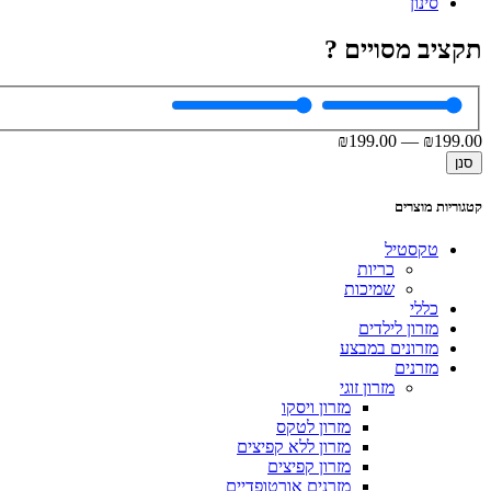
סינון
תקציב מסויים ?
₪
199
.00
—
₪
199
.00
סנן
קטגוריות מוצרים
טקסטיל
כריות
שמיכות
כללי
מזרון לילדים
מזרונים במבצע
מזרנים
מזרון זוגי
מזרון ויסקו
מזרון לטקס
מזרון ללא קפיצים
מזרון קפיצים
מזרנים אורטופדיים