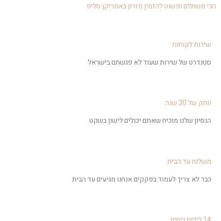
הכי משתלם ופשוט להזמין מזרון באמריקן סליפ
שירות לקוחות
סטנדרט של שירות שעוד לא פגשתם בישראל
וותק של 30 שנה
הנסיון שלנו מוכיח שאתם יכולים לישון בשקט
משלוח עד הבית
כבר לא צריך לעמוד בפקקים אנחנו מגיעים עד הבית
14 לילות ניסיון