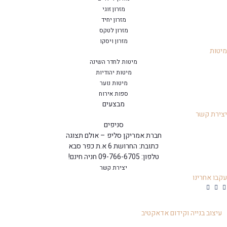
מזרון זוגי
מזרון יחיד
מזרון לטקס
מזרון ויסקו
טות
מיטות לחדר השינה
מיטות יהודיות
מיטות נוער
ספות אירוח
מבצעים
ירת קשר
סניפים
חברת אמריקן סליפ – אולם תצוגה
כתובת: החרושת 6 א.ת כפר סבא
טלפון: 09-766-6705 חניה חינם!
יצירת קשר
בו אחרינו
עיצוב בנייה וקידום אדאקטיב