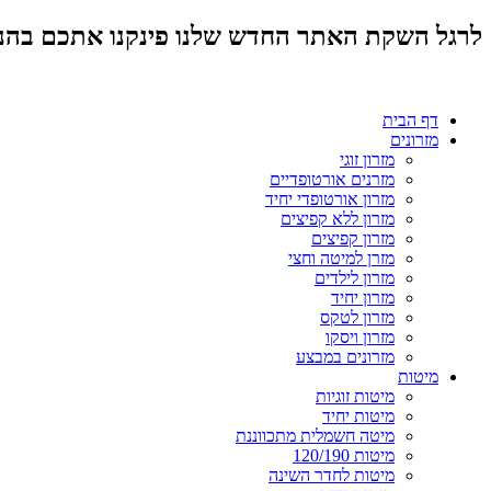
לרגל השקת האתר החדש שלנו פינקנו אתכם בהנחות מד
דף הבית
מזרונים
מזרון זוגי
מזרנים אורטופדיים
מזרון אורטופדי יחיד
מזרון ללא קפיצים
מזרון קפיצים
מזרן למיטה וחצי
מזרון לילדים
מזרון יחיד
מזרון לטקס
מזרון ויסקו
מזרונים במבצע
מיטות
מיטות זוגיות
מיטות יחיד
מיטה חשמלית מתכווננת
מיטות 120/190
מיטות לחדר השינה