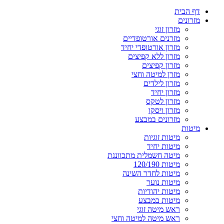
דף הבית
מזרונים
מזרון זוגי
מזרנים אורטופדיים
מזרון אורטופדי יחיד
מזרון ללא קפיצים
מזרון קפיצים
מזרן למיטה וחצי
מזרון לילדים
מזרון יחיד
מזרון לטקס
מזרון ויסקו
מזרונים במבצע
מיטות
מיטות זוגיות
מיטות יחיד
מיטה חשמלית מתכווננת
מיטות 120/190
מיטות לחדר השינה
מיטות נוער
מיטות יהודיות
מיטות במבצע
ראש מיטה זוגי
ראש מיטה למיטה וחצי