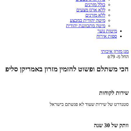
כולל מזרנים
ללא ארגז מצעים
ללא מזרנים
מיטה יהודית במבצע
מיטה מתכווננת יהודית
מיטות נוער
ספות אירוח
מגן מזרון איכותי
החל מ-
79
₪
הכי משתלם ופשוט להזמין מזרון באמריקן סליפ
שירות לקוחות
סטנדרט של שירות שעוד לא פגשתם בישראל
וותק של 30 שנה