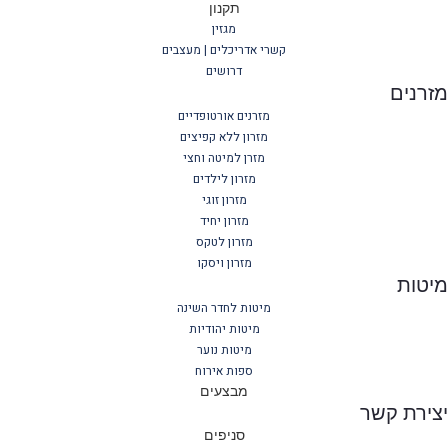
תקנון
מגזין
קשרי אדריכלים | מעצבים
דרושים
רנים
מזרנים אורטופדיים
מזרון ללא קפיצים
מזרן למיטה וחצי
מזרון לילדים
מזרון זוגי
מזרון יחיד
מזרון לטקס
מזרון ויסקו
יטות
מיטות לחדר השינה
מיטות יהודיות
מיטות נוער
ספות אירוח
מבצעים
ירת קשר
סניפים