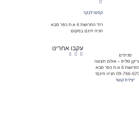
קפצו לבקר
רח' החרושת 6 א.ת כפר סבא
חניה חינם במקום
עקבו אחרינו
סניפים
יקן סליפ – אולם תצוגה
6 א.ת כפר סבא
יצירת קשר