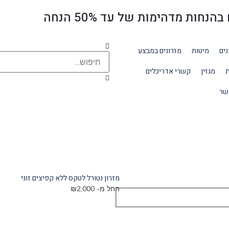
ת מדהימות של עד 50% הנחה
נים
מיטות
מזרונים במבצע
ת
מגזין
קשרי אדריכלים
שר
מזרון נטורל לטקס ללא קפיצים זוגי
החל מ-
2,000
₪