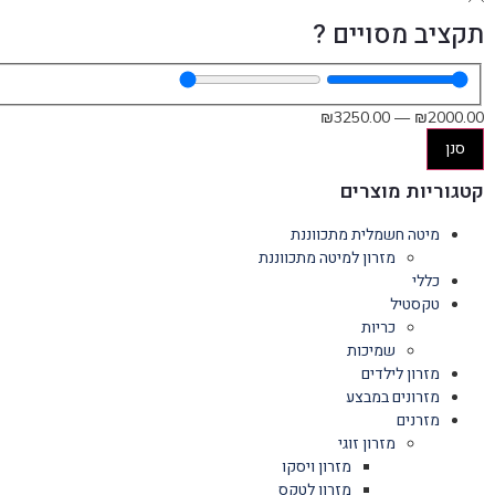
תקציב מסויים ?
₪
3250
.00
—
₪
2000
.00
סנן
קטגוריות מוצרים
מיטה חשמלית מתכווננת
מזרון למיטה מתכווננת
כללי
טקסטיל
כריות
שמיכות
מזרון לילדים
מזרונים במבצע
מזרנים
מזרון זוגי
מזרון ויסקו
מזרון לטקס