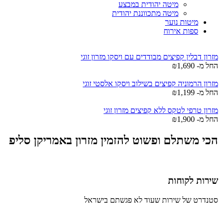
מיטה יהודית במבצע
מיטה מתכווננת יהודית
מיטות נוער
ספות אירוח
מזרון דבלין קפיצים מבודדים עם ויסקו מזרון זוגי
החל מ-
1,690
₪
מזרון הרמוניה קפיצים בשילוב ויסקו אלסטי זוגי
החל מ-
1,199
₪
מזרון טרפי לטקס ללא קפיצים מזרון זוגי
החל מ-
1,900
₪
הכי משתלם ופשוט להזמין מזרון באמריקן סליפ
שירות לקוחות
סטנדרט של שירות שעוד לא פגשתם בישראל