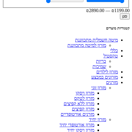
₪
2890
.00
—
₪
1199
.00
סנן
קטגוריות מוצרים
מיטה חשמלית מתכווננת
מזרון למיטה מתכווננת
כללי
טקסטיל
כריות
שמיכות
מזרון לילדים
מזרונים במבצע
מזרנים
מזרון זוגי
מזרון ויסקו
מזרון לטקס
מזרון ללא קפיצים
מזרון קפיצים
מזרנים אורטופדיים
מזרון יחיד
מזרון אורטופדי יחיד
מזרון ויסקו יחיד