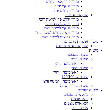
מזרון יחיד ללא קפיצים
מזרון לטקס יחיד
מזרון קפיצים יחיד
מזרן למיטה וחצי
מזרון אורטופדי למיטה וחצי
מזרון ויסקו למיטה וחצי
מזרון לטקס למיטה וחצי
מזרון ללא קפיצים למיטה וחצי
מזרון קפיצים למיטה וחצי
מיטה חשמלית מתכווננת
מזרון למיטה מתכווננת
מיטות
מיטות במבצע
מיטות זוגיות
ראש מיטה - זוגי
מיטות יחיד
ראש מיטה - יחיד
מיטות ל- 120/190
ראש מיטה - למיטה וחצי
מיטות לחדר השינה
מיטות יהודיות
כולל ארגז מצעים
כולל מזרנים
ללא ארגז מצעים
ללא מזרנים