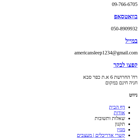
09-766-6705
בוואטסאפ
050-8909932
במייל
americansleep1234@gmail.com
קפצו לבקר
רח' החרושת 6 א.ת כפר סבא
חניה חינם במקום
ניווט
דף הבית
אודות
שאלות ותשובות
תקנון
מגזין
קשרי אדריכלים | מעצבים