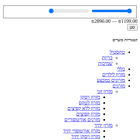
₪
2890
.00
—
₪
1199
.00
סנן
קטגוריות מוצרים
טקסטיל
כריות
שמיכות
כללי
מזרון לילדים
מזרונים במבצע
מזרנים
מזרון זוגי
מזרון ויסקו
מזרון לטקס
מזרון ללא קפיצים
מזרון קפיצים
מזרנים אורטופדיים
מזרון יחיד
מזרון אורטופדי יחיד
מזרון ויסקו יחיד