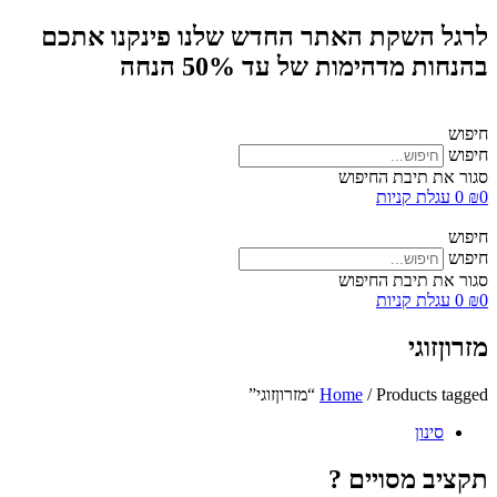
לרגל השקת האתר החדש שלנו פינקנו אתכם
בהנחות מדהימות של עד 50% הנחה
חיפוש
חיפוש
סגור את תיבת החיפוש
0
₪
0
עגלת קניות
חיפוש
חיפוש
סגור את תיבת החיפוש
0
₪
0
עגלת קניות
מזרוןזוגי
/ Products tagged “מזרוןזוגי”
Home
סינון
תקציב מסויים ?