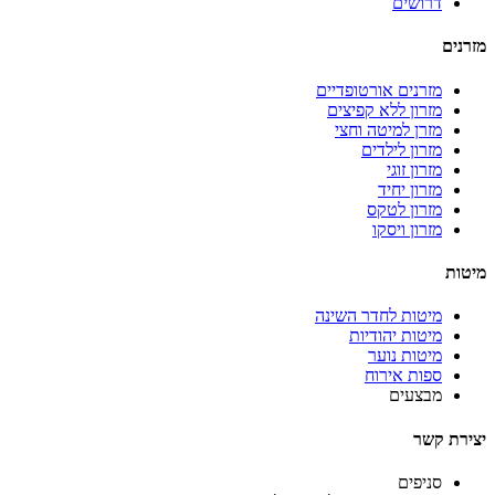
דרושים
מזרנים
מזרנים אורטופדיים
מזרון ללא קפיצים
מזרן למיטה וחצי
מזרון לילדים
מזרון זוגי
מזרון יחיד
מזרון לטקס
מזרון ויסקו
מיטות
מיטות לחדר השינה
מיטות יהודיות
מיטות נוער
ספות אירוח
מבצעים
יצירת קשר
סניפים