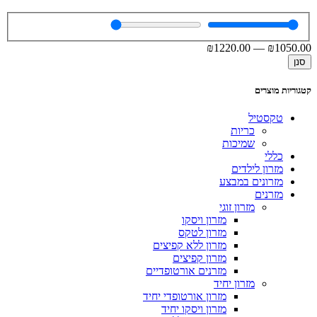
₪
1220
.00
—
₪
1050
.00
סנן
קטגוריות מוצרים
טקסטיל
כריות
שמיכות
כללי
מזרון לילדים
מזרונים במבצע
מזרנים
מזרון זוגי
מזרון ויסקו
מזרון לטקס
מזרון ללא קפיצים
מזרון קפיצים
מזרנים אורטופדיים
מזרון יחיד
מזרון אורטופדי יחיד
מזרון ויסקו יחיד