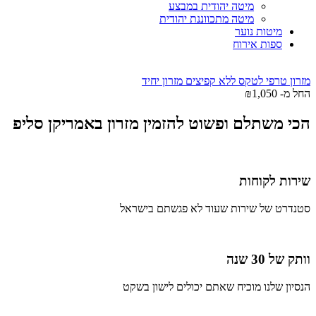
מיטה יהודית במבצע
מיטה מתכווננת יהודית
מיטות נוער
ספות אירוח
מזרון טרפי לטקס ללא קפיצים מזרון יחיד
החל מ-
1,050
₪
הכי משתלם ופשוט להזמין מזרון באמריקן סליפ
שירות לקוחות
סטנדרט של שירות שעוד לא פגשתם בישראל
וותק של 30 שנה
הנסיון שלנו מוכיח שאתם יכולים לישון בשקט