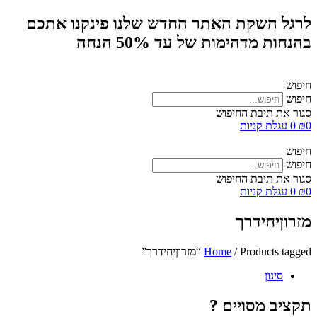
לרגל השקת האתר החדש שלנו פינקנו אתכם
בהנחות מדהימות של עד 50% הנחה
חיפוש
חיפוש
סגור את תיבת החיפוש
0
₪
0
עגלת קניות
חיפוש
חיפוש
סגור את תיבת החיפוש
0
₪
0
עגלת קניות
מזרוןיחידרך
/ Products tagged “מזרוןיחידרך”
Home
סינון
תקציב מסויים ?