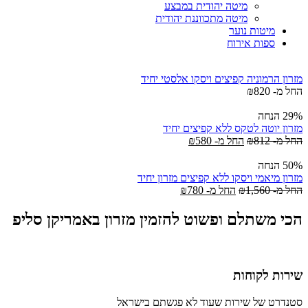
מיטה יהודית במבצע
מיטה מתכווננת יהודית
מיטות נוער
ספות אירוח
מזרון הרמוניה קפיצים ויסקו אלסטי יחיד
החל מ-
820
₪
29% הנחה
מזרון יוטה לטקס ללא קפיצים יחיד
החל מ-
812
₪
החל מ-
580
₪
50% הנחה
מזרון מיאמי ויסקו ללא קפיצים מזרון יחיד
החל מ-
1,560
₪
החל מ-
780
₪
הכי משתלם ופשוט להזמין מזרון באמריקן סליפ
שירות לקוחות
סטנדרט של שירות שעוד לא פגשתם בישראל