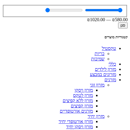
₪
1020
.00
—
₪
580
.00
סנן
קטגוריות מוצרים
טקסטיל
כריות
שמיכות
כללי
מזרון לילדים
מזרונים במבצע
מזרנים
מזרון זוגי
מזרון ויסקו
מזרון לטקס
מזרון ללא קפיצים
מזרון קפיצים
מזרנים אורטופדיים
מזרון יחיד
מזרון אורטופדי יחיד
מזרון ויסקו יחיד