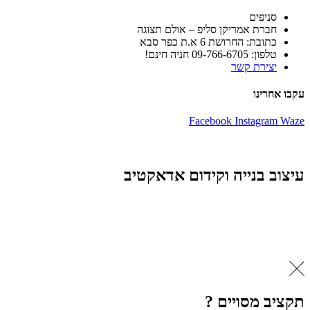
סניפים
חברת אמריקן סליפ – אולם תצוגה
כתובת: החרושת 6 א.ת כפר סבא
טלפון: 09-766-6705 חניה חינם!
יצירת קשר
עקבו אחרינו
Facebook
Instagram
Waze
עיצוב בנייה וקידום אדאקטיב
תקציב מסויים ?