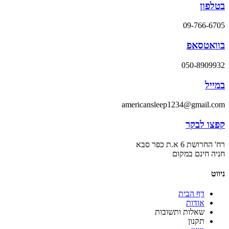
בטלפון
09-766-6705
בוואטסאפ
050-8909932
במייל
americansleep1234@gmail.com
קפצו לבקר
רח' החרושת 6 א.ת כפר סבא
חניה חינם במקום
ניווט
דף הבית
אודות
שאלות ותשובות
תקנון