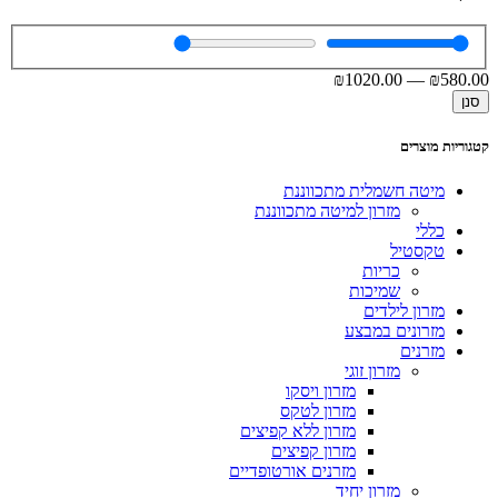
₪
1020
.00
—
₪
580
.00
סנן
קטגוריות מוצרים
מיטה חשמלית מתכווננת
מזרון למיטה מתכווננת
כללי
טקסטיל
כריות
שמיכות
מזרון לילדים
מזרונים במבצע
מזרנים
מזרון זוגי
מזרון ויסקו
מזרון לטקס
מזרון ללא קפיצים
מזרון קפיצים
מזרנים אורטופדיים
מזרון יחיד