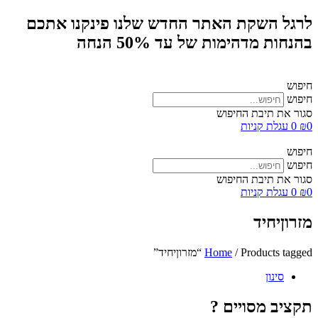
לרגל השקת האתר החדש שלנו פינקנו אתכם
בהנחות מדהימות של עד 50% הנחה
חיפוש
חיפוש
סגור את תיבת החיפוש
0
₪
0
עגלת קניות
חיפוש
חיפוש
סגור את תיבת החיפוש
0
₪
0
עגלת קניות
מזרוןיחיד
/ Products tagged “מזרוןיחיד”
Home
סינון
תקציב מסויים ?