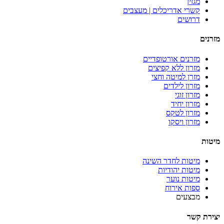
מגזין
קשרי אדריכלים | מעצבים
דרושים
מזרנים
מזרנים אורטופדיים
מזרון ללא קפיצים
מזרן למיטה וחצי
מזרון לילדים
מזרון זוגי
מזרון יחיד
מזרון לטקס
מזרון ויסקו
מיטות
מיטות לחדר השינה
מיטות יהודיות
מיטות נוער
ספות אירוח
מבצעים
יצירת קשר