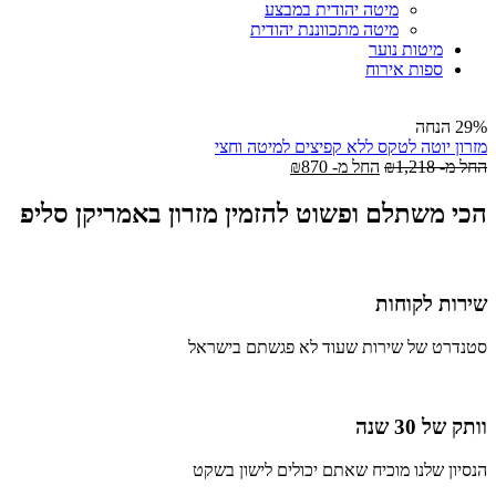
מיטה יהודית במבצע
מיטה מתכווננת יהודית
מיטות נוער
ספות אירוח
29% הנחה
מזרון יוטה לטקס ללא קפיצים למיטה וחצי
החל מ-
1,218
₪
החל מ-
870
₪
הכי משתלם ופשוט להזמין מזרון באמריקן סליפ
שירות לקוחות
סטנדרט של שירות שעוד לא פגשתם בישראל
וותק של 30 שנה
הנסיון שלנו מוכיח שאתם יכולים לישון בשקט