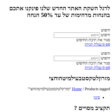
לרגל השקת האתר החדש שלנו פינקנו אתכם
בהנחות מדהימות של עד 50% הנחה
חיפוש
חיפוש
סגור את תיבת החיפוש
0
₪
0
עגלת קניות
חיפוש
חיפוש
סגור את תיבת החיפוש
0
₪
0
עגלת קניות
מזרוןלטקסטבעילמיטהוחצי
/ Products tagged “מזרוןלטקסטבעילמיטהוחצי”
Home
סינון
תקציב מסויים ?