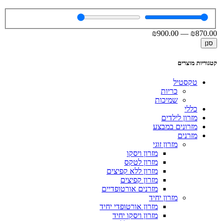
₪
900
.00
—
₪
870
.00
סנן
קטגוריות מוצרים
טקסטיל
כריות
שמיכות
כללי
מזרון לילדים
מזרונים במבצע
מזרנים
מזרון זוגי
מזרון ויסקו
מזרון לטקס
מזרון ללא קפיצים
מזרון קפיצים
מזרנים אורטופדיים
מזרון יחיד
מזרון אורטופדי יחיד
מזרון ויסקו יחיד