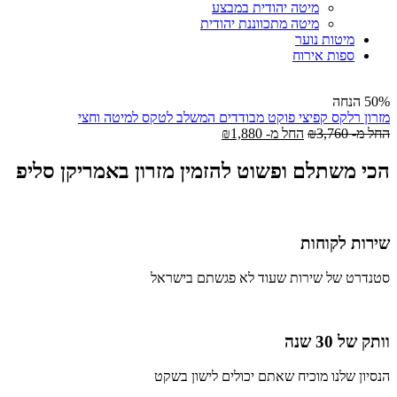
מיטה יהודית במבצע
מיטה מתכווננת יהודית
מיטות נוער
ספות אירוח
50% הנחה
מזרון רלקס קפיצי פוקט מבודדים המשלב לטקס למיטה וחצי
החל מ-
3,760
₪
החל מ-
1,880
₪
הכי משתלם ופשוט להזמין מזרון באמריקן סליפ
שירות לקוחות
סטנדרט של שירות שעוד לא פגשתם בישראל
וותק של 30 שנה
הנסיון שלנו מוכיח שאתם יכולים לישון בשקט