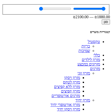
₪
2100
.00
—
₪
1880
.00
סנן
קטגוריות מוצרים
טקסטיל
כריות
שמיכות
כללי
מזרון לילדים
מזרונים במבצע
מזרנים
מזרון זוגי
מזרון ויסקו
מזרון לטקס
מזרון ללא קפיצים
מזרון קפיצים
מזרנים אורטופדיים
מזרון יחיד
מזרון אורטופדי יחיד
מזרון ויסקו יחיד