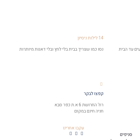
14 לילות ניסיון
ים עד הבית
נסו כמו שצריך בבית בלי לחץ ובלי דאגות מיותרות
קפצו לבקר
רח' החרושת 6 א.ת כפר סבא
חניה חינם במקום
עקבו אחרינו
סניפים