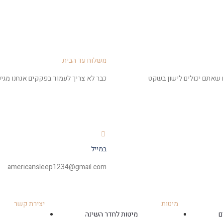
משלוח עד הבית
ח שאתם יכולים לישון בשקט
כבר לא צריך לעמוד בפקקים אנחנו מגיע
במייל
americansleep1234@gmail.com
מיטות
יצירת קשר
ם
מיטות לחדר השינה