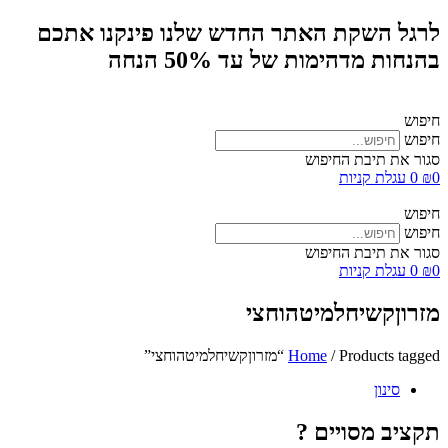
לרגל השקת האתר החדש שלנו פינקנו אתכם
בהנחות מדהימות של עד 50% הנחה
חיפוש
חיפוש
סגור את תיבת החיפוש
0
₪
0
עגלת קניות
חיפוש
חיפוש
סגור את תיבת החיפוש
0
₪
0
עגלת קניות
מזרוןקשיחלמיטהוחצי
/ Products tagged “מזרוןקשיחלמיטהוחצי”
Home
סינון
תקציב מסויים ?