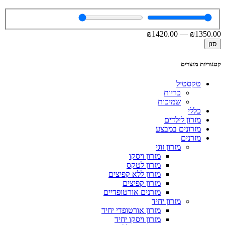
₪
1420
.00
—
₪
1350
.00
סנן
קטגוריות מוצרים
טקסטיל
כריות
שמיכות
כללי
מזרון לילדים
מזרונים במבצע
מזרנים
מזרון זוגי
מזרון ויסקו
מזרון לטקס
מזרון ללא קפיצים
מזרון קפיצים
מזרנים אורטופדיים
מזרון יחיד
מזרון אורטופדי יחיד
מזרון ויסקו יחיד