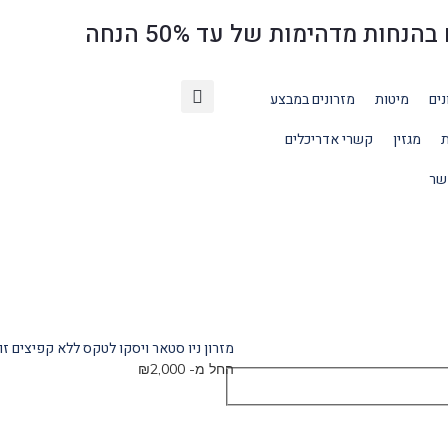
ת מדהימות של עד 50% הנחה
נים
מיטות
מזרונים במבצע
ת
מגזין
קשרי אדריכלים
שר
מזרון ניו סטאר ויסקו לטקס ללא קפיצים זוג
החל מ-
2,000
₪