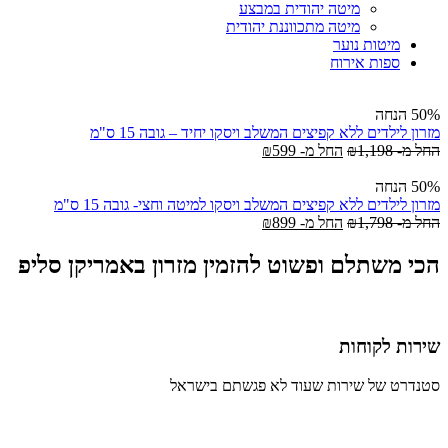
מיטה יהודית במבצע
מיטה מתכווננת יהודית
מיטות נוער
ספות אירוח
50% הנחה
מזרון לילדים ללא קפיצים המשלב ויסקו יחיד – גובה 15 ס"מ
החל מ-
1,198
₪
החל מ-
599
₪
50% הנחה
מזרון לילדים ללא קפיצים המשלב ויסקו למיטה וחצי- גובה 15 ס"מ
החל מ-
1,798
₪
החל מ-
899
₪
הכי משתלם ופשוט להזמין מזרון באמריקן סליפ
שירות לקוחות
סטנדרט של שירות שעוד לא פגשתם בישראל