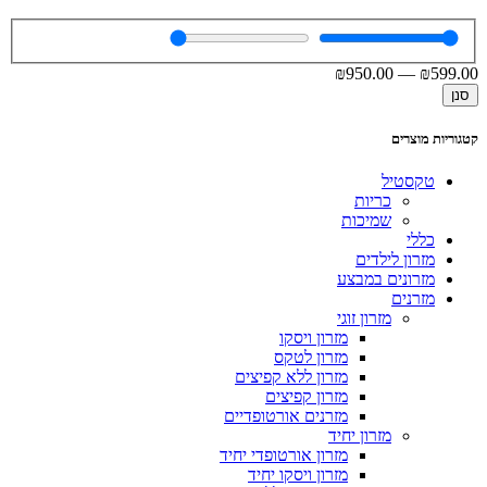
₪
950
.00
—
₪
599
.00
סנן
קטגוריות מוצרים
טקסטיל
כריות
שמיכות
כללי
מזרון לילדים
מזרונים במבצע
מזרנים
מזרון זוגי
מזרון ויסקו
מזרון לטקס
מזרון ללא קפיצים
מזרון קפיצים
מזרנים אורטופדיים
מזרון יחיד
מזרון אורטופדי יחיד
מזרון ויסקו יחיד