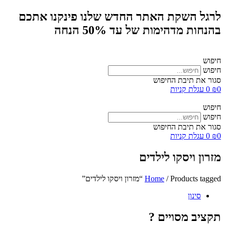
לרגל השקת האתר החדש שלנו פינקנו אתכם
בהנחות מדהימות של עד 50% הנחה
חיפוש
חיפוש
סגור את תיבת החיפוש
0
₪
0
עגלת קניות
חיפוש
חיפוש
סגור את תיבת החיפוש
0
₪
0
עגלת קניות
מזרון ויסקו לילדים
/ Products tagged “מזרון ויסקו לילדים”
Home
סינון
תקציב מסויים ?