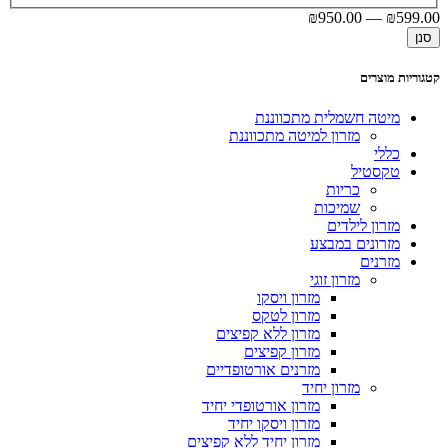
₪
950
.00
—
₪
599
.00
סנן
קטגוריות מוצרים
מיטה חשמלית מתכווננת
מזרון למיטה מתכווננת
כללי
טקסטיל
כריות
שמיכות
מזרון לילדים
מזרונים במבצע
מזרנים
מזרון זוגי
מזרון ויסקו
מזרון לטקס
מזרון ללא קפיצים
מזרון קפיצים
מזרנים אורטופדיים
מזרון יחיד
מזרון אורטופדי יחיד
מזרון ויסקו יחיד
מזרון יחיד ללא קפיצים