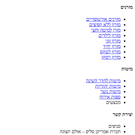
מזרנים
מזרנים אורטופדיים
מזרון ללא קפיצים
מזרן למיטה וחצי
מזרון לילדים
מזרון זוגי
מזרון יחיד
מזרון לטקס
מזרון ויסקו
מיטות
מיטות לחדר השינה
מיטות יהודיות
מיטות נוער
ספות אירוח
מבצעים
יצירת קשר
סניפים
חברת אמריקן סליפ – אולם תצוגה