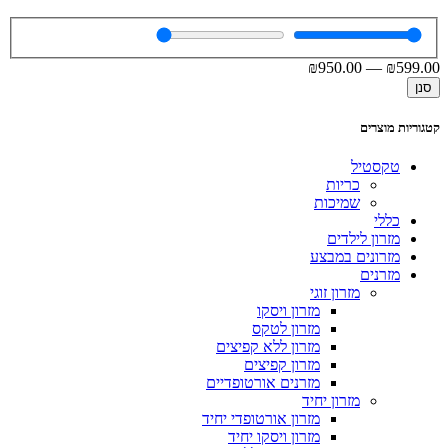
₪
950
.00
—
₪
599
.00
סנן
קטגוריות מוצרים
טקסטיל
כריות
שמיכות
כללי
מזרון לילדים
מזרונים במבצע
מזרנים
מזרון זוגי
מזרון ויסקו
מזרון לטקס
מזרון ללא קפיצים
מזרון קפיצים
מזרנים אורטופדיים
מזרון יחיד
מזרון אורטופדי יחיד
מזרון ויסקו יחיד