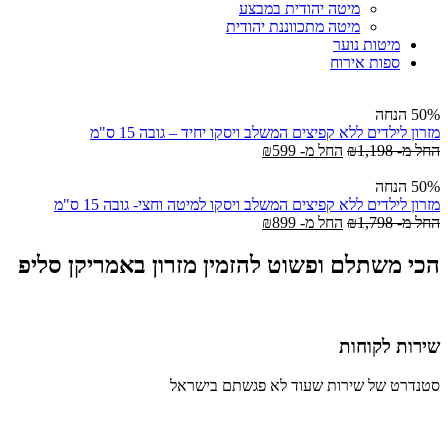
מיטה יהודית במבצע
מיטה מתכווננת יהודית
מיטות נוער
ספות אירוח
50% הנחה
מזרון לילדים ללא קפיצים המשלב ויסקו יחיד – גובה 15 ס"מ
החל מ-
1,198
₪
החל מ-
599
₪
50% הנחה
מזרון לילדים ללא קפיצים המשלב ויסקו למיטה וחצי- גובה 15 ס"מ
החל מ-
1,798
₪
החל מ-
899
₪
הכי משתלם ופשוט להזמין מזרון באמריקן סליפ
שירות לקוחות
סטנדרט של שירות שעוד לא פגשתם בישראל