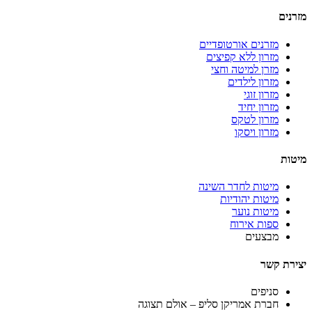
מזרנים
מזרנים אורטופדיים
מזרון ללא קפיצים
מזרן למיטה וחצי
מזרון לילדים
מזרון זוגי
מזרון יחיד
מזרון לטקס
מזרון ויסקו
מיטות
מיטות לחדר השינה
מיטות יהודיות
מיטות נוער
ספות אירוח
מבצעים
יצירת קשר
סניפים
חברת אמריקן סליפ – אולם תצוגה