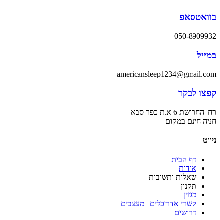
בוואטסאפ
050-8909932
במייל
americansleep1234@gmail.com
קפצו לבקר
רח' החרושת 6 א.ת כפר סבא
חניה חינם במקום
ניווט
דף הבית
אודות
שאלות ותשובות
תקנון
מגזין
קשרי אדריכלים | מעצבים
דרושים