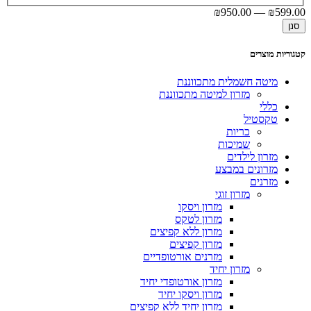
₪
950
.00
—
₪
599
.00
סנן
קטגוריות מוצרים
מיטה חשמלית מתכווננת
מזרון למיטה מתכווננת
כללי
טקסטיל
כריות
שמיכות
מזרון לילדים
מזרונים במבצע
מזרנים
מזרון זוגי
מזרון ויסקו
מזרון לטקס
מזרון ללא קפיצים
מזרון קפיצים
מזרנים אורטופדיים
מזרון יחיד
מזרון אורטופדי יחיד
מזרון ויסקו יחיד
מזרון יחיד ללא קפיצים