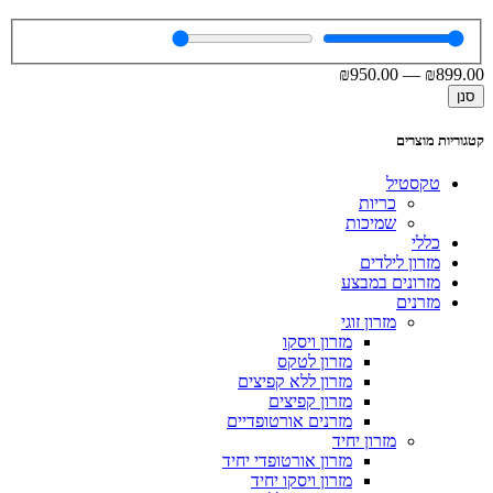
₪
950
.00
—
₪
899
.00
סנן
קטגוריות מוצרים
טקסטיל
כריות
שמיכות
כללי
מזרון לילדים
מזרונים במבצע
מזרנים
מזרון זוגי
מזרון ויסקו
מזרון לטקס
מזרון ללא קפיצים
מזרון קפיצים
מזרנים אורטופדיים
מזרון יחיד
מזרון אורטופדי יחיד
מזרון ויסקו יחיד