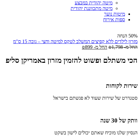
מיטה יהודית במבצע
מיטה מתכווננת יהודית
מיטות נוער
ספות אירוח
50% הנחה
מזרון לילדים ללא קפיצים המשלב לטקס למיטה וחצי – גובה 15 ס"מ
החל מ-
1,798
₪
החל מ-
899
₪
הכי משתלם ופשוט להזמין מזרון באמריקן סליפ
שירות לקוחות
סטנדרט של שירות שעוד לא פגשתם בישראל
וותק של 30 שנה
הנסיון שלנו מוכיח שאתם יכולים לישון בשקט