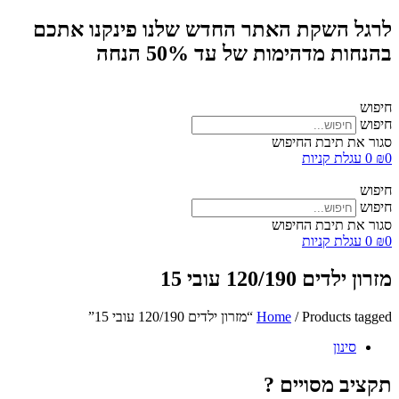
לרגל השקת האתר החדש שלנו פינקנו אתכם
בהנחות מדהימות של עד 50% הנחה
חיפוש
חיפוש
סגור את תיבת החיפוש
0
₪
0
עגלת קניות
חיפוש
חיפוש
סגור את תיבת החיפוש
0
₪
0
עגלת קניות
מזרון ילדים 120/190 עובי 15
/ Products tagged “מזרון ילדים 120/190 עובי 15”
Home
סינון
תקציב מסויים ?