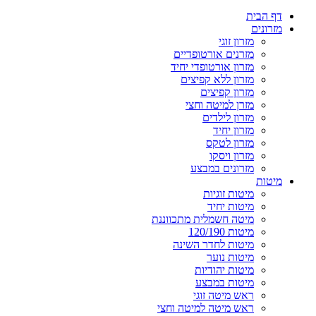
דף הבית
מזרונים
מזרון זוגי
מזרנים אורטופדיים
מזרון אורטופדי יחיד
מזרון ללא קפיצים
מזרון קפיצים
מזרן למיטה וחצי
מזרון לילדים
מזרון יחיד
מזרון לטקס
מזרון ויסקו
מזרונים במבצע
מיטות
מיטות זוגיות
מיטות יחיד
מיטה חשמלית מתכווננת
מיטות 120/190
מיטות לחדר השינה
מיטות נוער
מיטות יהודיות
מיטות במבצע
ראש מיטה זוגי
ראש מיטה למיטה וחצי