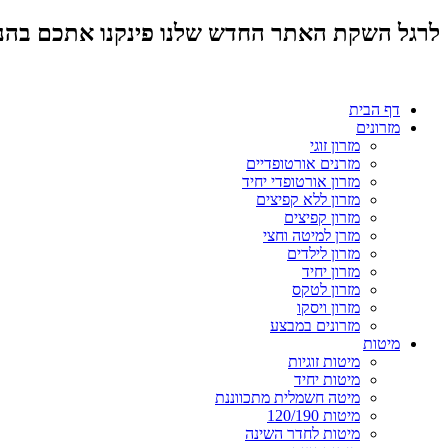
לרגל השקת האתר החדש שלנו פינקנו אתכם בהנחות מד
דף הבית
מזרונים
מזרון זוגי
מזרנים אורטופדיים
מזרון אורטופדי יחיד
מזרון ללא קפיצים
מזרון קפיצים
מזרן למיטה וחצי
מזרון לילדים
מזרון יחיד
מזרון לטקס
מזרון ויסקו
מזרונים במבצע
מיטות
מיטות זוגיות
מיטות יחיד
מיטה חשמלית מתכווננת
מיטות 120/190
מיטות לחדר השינה