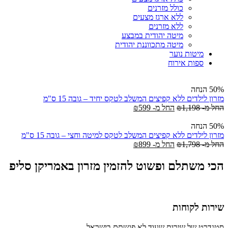
כולל מזרנים
ללא ארגז מצעים
ללא מזרנים
מיטה יהודית במבצע
מיטה מתכווננת יהודית
מיטות נוער
ספות אירוח
50% הנחה
מזרון לילדים ללא קפיצים המשלב לטקס יחיד – גובה 15 ס"מ
החל מ-
1,198
₪
החל מ-
599
₪
50% הנחה
מזרון לילדים ללא קפיצים המשלב לטקס למיטה וחצי – גובה 15 ס"מ
החל מ-
1,798
₪
החל מ-
899
₪
הכי משתלם ופשוט להזמין מזרון באמריקן סליפ
שירות לקוחות
סטנדרט של שירות שעוד לא פגשתם בישראל