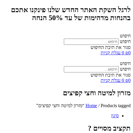
לרגל השקת האתר החדש שלנו פינקנו אתכם
בהנחות מדהימות של עד 50% הנחה
חיפוש
חיפוש
סגור את תיבת החיפוש
0
₪
0
עגלת קניות
חיפוש
חיפוש
סגור את תיבת החיפוש
0
₪
0
עגלת קניות
מזרון למיטה וחצי קפיצים
/ Products tagged “מזרון למיטה וחצי קפיצים”
Home
סינון
תקציב מסויים ?