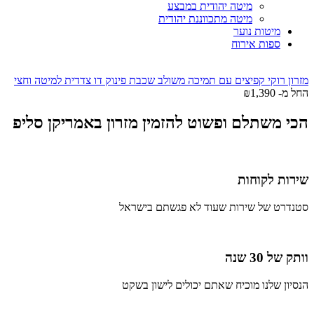
מיטה יהודית במבצע
מיטה מתכווננת יהודית
מיטות נוער
ספות אירוח
מזרון רוקי קפיצים עם תמיכה משולב שכבת פינוק דו צדדית למיטה וחצי
החל מ-
1,390
₪
הכי משתלם ופשוט להזמין מזרון באמריקן סליפ
שירות לקוחות
סטנדרט של שירות שעוד לא פגשתם בישראל
וותק של 30 שנה
הנסיון שלנו מוכיח שאתם יכולים לישון בשקט