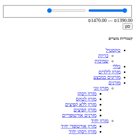
₪
1470
.00
—
₪
1390
.00
סנן
קטגוריות מוצרים
טקסטיל
כריות
שמיכות
כללי
מזרון לילדים
מזרונים במבצע
מזרנים
מזרון זוגי
מזרון ויסקו
מזרון לטקס
מזרון ללא קפיצים
מזרון קפיצים
מזרנים אורטופדיים
מזרון יחיד
מזרון אורטופדי יחיד
מזרון ויסקו יחיד