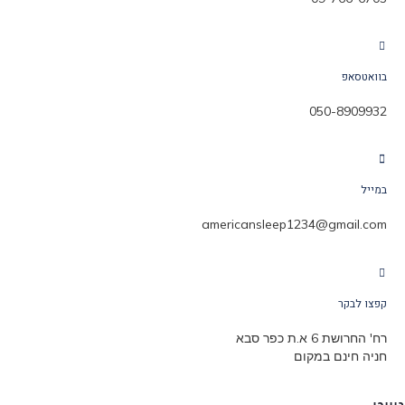
בוואטסאפ
050-8909932
במייל
americansleep1234@gmail.com
קפצו לבקר
רח' החרושת 6 א.ת כפר סבא
חניה חינם במקום