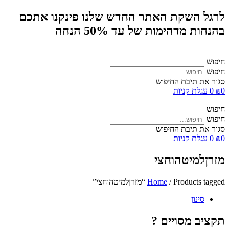
לרגל השקת האתר החדש שלנו פינקנו אתכם
בהנחות מדהימות של עד 50% הנחה
חיפוש
חיפוש
סגור את תיבת החיפוש
0
₪
0
עגלת קניות
חיפוש
חיפוש
סגור את תיבת החיפוש
0
₪
0
עגלת קניות
מזרןלמיטהוחצי
/ Products tagged “מזרןלמיטהוחצי”
Home
סינון
תקציב מסויים ?