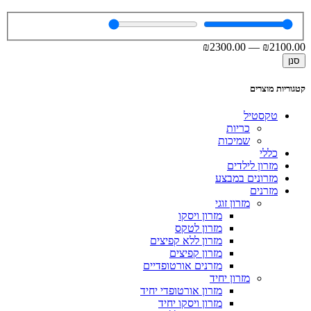
₪
2300
.00
—
₪
2100
.00
סנן
קטגוריות מוצרים
טקסטיל
כריות
שמיכות
כללי
מזרון לילדים
מזרונים במבצע
מזרנים
מזרון זוגי
מזרון ויסקו
מזרון לטקס
מזרון ללא קפיצים
מזרון קפיצים
מזרנים אורטופדיים
מזרון יחיד
מזרון אורטופדי יחיד
מזרון ויסקו יחיד