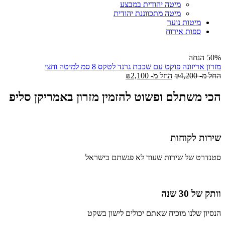
מיטה יהודית במבצע
מיטה מתכווננת יהודית
מיטות נוער
ספות אירוח
50% הנחה
מזרון אריזונה פוקט עם שכבת גרנד לטקס 8 סמ למיטה וחצי
החל מ-
4,200
₪
החל מ-
2,100
₪
הכי משתלם ופשוט להזמין מזרון באמריקן סליפ
שירות לקוחות
סטנדרט של שירות שעוד לא פגשתם בישראל
וותק של 30 שנה
הנסיון שלנו מוכיח שאתם יכולים לישון בשקט