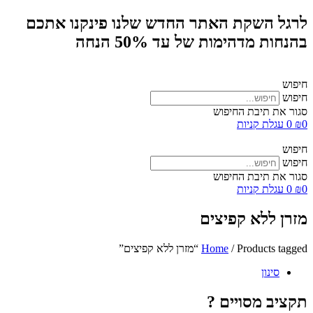
לרגל השקת האתר החדש שלנו פינקנו אתכם
בהנחות מדהימות של עד 50% הנחה
חיפוש
חיפוש
סגור את תיבת החיפוש
0
₪
0
עגלת קניות
חיפוש
חיפוש
סגור את תיבת החיפוש
0
₪
0
עגלת קניות
מזרן ללא קפיצים
/ Products tagged “מזרן ללא קפיצים”
Home
סינון
תקציב מסויים ?