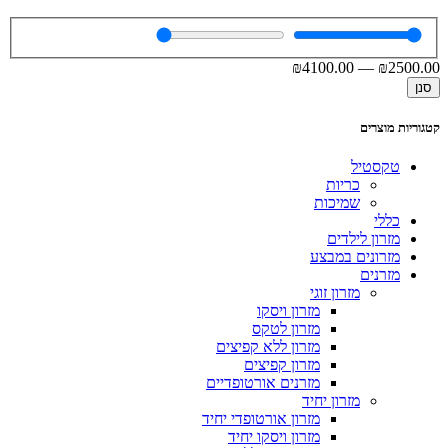
₪
4100
.00
—
₪
2500
.00
סנן
קטגוריות מוצרים
טקסטיל
כריות
שמיכות
כללי
מזרון לילדים
מזרונים במבצע
מזרנים
מזרון זוגי
מזרון ויסקו
מזרון לטקס
מזרון ללא קפיצים
מזרון קפיצים
מזרנים אורטופדיים
מזרון יחיד
מזרון אורטופדי יחיד
מזרון ויסקו יחיד