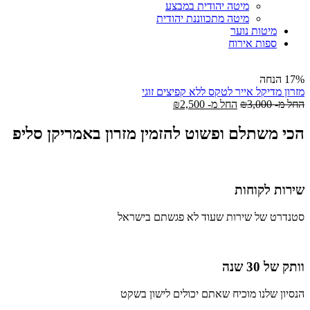
מיטה יהודית במבצע
מיטה מתכווננת יהודית
מיטות נוער
ספות אירוח
17% הנחה
מזרון מדיקל אייר לטקס ללא קפיצים זוגי
החל מ-
3,000
₪
החל מ-
2,500
₪
הכי משתלם ופשוט להזמין מזרון באמריקן סליפ
שירות לקוחות
סטנדרט של שירות שעוד לא פגשתם בישראל
וותק של 30 שנה
הנסיון שלנו מוכיח שאתם יכולים לישון בשקט