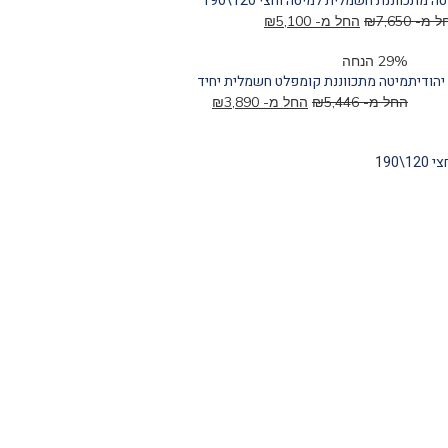
ה מתכווננת חשמלית למיטה וחצי 120\190
ל מ-
7,650
₪
החל מ-
5,100
₪
29% הנחה
הודית
מיטה מתכווננת קומפלט חשמלית יחיד
החל מ-
5,446
₪
החל מ-
3,890
₪
190