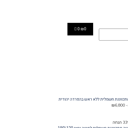
0
₪
0
תכווננת חשמלית ללא ראש בהפרדה יהודית
-
6,800
₪
הנחה