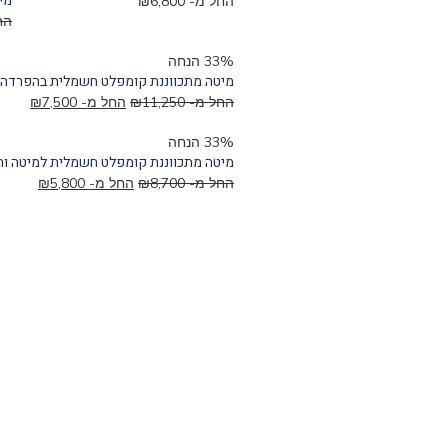
מיט
החל מ-
6,800
₪
הח
33% הנחה
מיטה מתכווננת קומפלט חשמלית בהפרדה י
החל מ-
11,250
₪
החל מ-
7,500
₪
33% הנחה
מיטה מתכווננת קומפלט חשמלית למיטה וחצי 120\
החל מ-
8,700
₪
החל מ-
5,800
₪