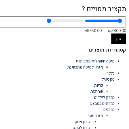
תקציב מסויים ?
₪
9750
.00
—
₪
3400
.00
סנן
קטגוריות מוצרים
מיטה חשמלית מתכווננת
מזרון למיטה מתכווננת
כללי
טקסטיל
כריות
שמיכות
מזרון לילדים
מזרונים במבצע
מזרנים
מזרון זוגי
מזרון ויסקו
מזרון לטקס