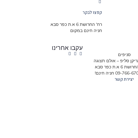
קפצו לבקר
רח' החרושת 6 א.ת כפר סבא
חניה חינם במקום
עקבו אחרינו
סניפים
יקן סליפ – אולם תצוגה
6 א.ת כפר סבא
יצירת קשר