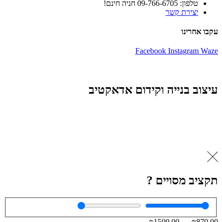
טלפון: 09-766-6705 חניה חינם!
יצירת קשר
עקבו אחרינו
Facebook
Instagram
Waze
עיצוב בנייה וקידום אדאקטיב
תקציב מסויים ?
₪
1500
.00
—
₪
870
.00