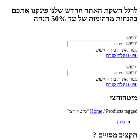
לרגל השקת האתר החדש שלנו פינקנו אתכם
בהנחות מדהימות של עד 50% הנחה
חיפוש
חיפוש
סגור את תיבת החיפוש
0
₪
0
עגלת קניות
חיפוש
חיפוש
סגור את תיבת החיפוש
0
₪
0
עגלת קניות
מיטהוחצי
/ Products tagged “מיטהוחצי”
Home
סינון
תקציב מסויים ?