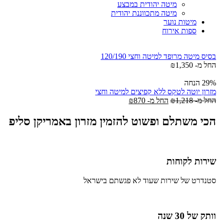
מיטה יהודית במבצע
מיטה מתכווננת יהודית
מיטות נוער
ספות אירוח
בסיס מיטה מרופד למיטה וחצי 120/190
החל מ-
1,350
₪
29% הנחה
מזרון יוטה לטקס ללא קפיצים למיטה וחצי
החל מ-
1,218
₪
החל מ-
870
₪
הכי משתלם ופשוט להזמין מזרון באמריקן סליפ
שירות לקוחות
סטנדרט של שירות שעוד לא פגשתם בישראל
וותק של 30 שנה