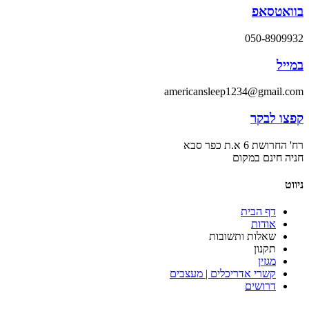
בוואטסאפ
050-8909932
במייל
americansleep1234@gmail.com
קפצו לבקר
רח' החרושת 6 א.ת כפר סבא
חניה חינם במקום
ניווט
דף הבית
אודות
שאלות ותשובות
תקנון
מגזין
קשרי אדריכלים | מעצבים
דרושים