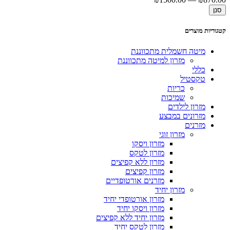
סנן
קטגוריות מוצרים
מיטה חשמלית מתכווננת
מזרון למיטה מתכווננת
כללי
טקסטיל
כריות
שמיכות
מזרון לילדים
מזרונים במבצע
מזרנים
מזרון זוגי
מזרון ויסקו
מזרון לטקס
מזרון ללא קפיצים
מזרון קפיצים
מזרנים אורטופדיים
מזרון יחיד
מזרון אורטופדי יחיד
מזרון ויסקו יחיד
מזרון יחיד ללא קפיצים
מזרון לטקס יחיד