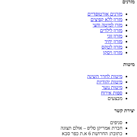
מזרנים
מזרנים אורטופדיים
מזרון ללא קפיצים
מזרן למיטה וחצי
מזרון לילדים
מזרון זוגי
מזרון יחיד
מזרון לטקס
מזרון ויסקו
מיטות
מיטות לחדר השינה
מיטות יהודיות
מיטות נוער
ספות אירוח
מבצעים
יצירת קשר
סניפים
חברת אמריקן סליפ – אולם תצוגה
כתובת: החרושת 6 א.ת כפר סבא