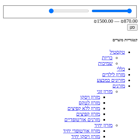
₪
1500
.00
—
₪
870
.00
סנן
קטגוריות מוצרים
טקסטיל
כריות
שמיכות
כללי
מזרון לילדים
מזרונים במבצע
מזרנים
מזרון זוגי
מזרון ויסקו
מזרון לטקס
מזרון ללא קפיצים
מזרון קפיצים
מזרנים אורטופדיים
מזרון יחיד
מזרון אורטופדי יחיד
מזרון ויסקו יחיד