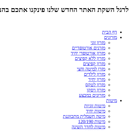
לרגל השקת האתר החדש שלנו פינקנו אתכם בהנחות מד
דף הבית
מזרונים
מזרון זוגי
מזרנים אורטופדיים
מזרון אורטופדי יחיד
מזרון ללא קפיצים
מזרון קפיצים
מזרן למיטה וחצי
מזרון לילדים
מזרון יחיד
מזרון לטקס
מזרון ויסקו
מזרונים במבצע
מיטות
מיטות זוגיות
מיטות יחיד
מיטה חשמלית מתכווננת
מיטות 120/190
מיטות לחדר השינה