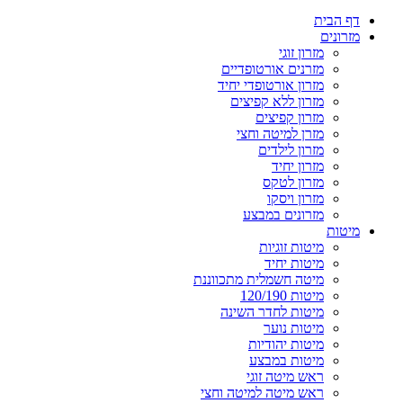
דף הבית
מזרונים
מזרון זוגי
מזרנים אורטופדיים
מזרון אורטופדי יחיד
מזרון ללא קפיצים
מזרון קפיצים
מזרן למיטה וחצי
מזרון לילדים
מזרון יחיד
מזרון לטקס
מזרון ויסקו
מזרונים במבצע
מיטות
מיטות זוגיות
מיטות יחיד
מיטה חשמלית מתכווננת
מיטות 120/190
מיטות לחדר השינה
מיטות נוער
מיטות יהודיות
מיטות במבצע
ראש מיטה זוגי
ראש מיטה למיטה וחצי