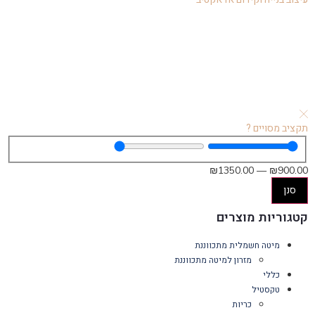
תקציב מסויים ?
₪
1350
.00
—
₪
900
.00
סנן
קטגוריות מוצרים
מיטה חשמלית מתכווננת
מזרון למיטה מתכווננת
כללי
טקסטיל
כריות