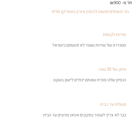
 מ-
900
₪
הכי משתלם ופשוט להזמין מזרון באמריקן סליפ
שירות לקוחות
סטנדרט של שירות שעוד לא פגשתם בישראל
וותק של 30 שנה
הנסיון שלנו מוכיח שאתם יכולים לישון בשקט
משלוח עד הבית
כבר לא צריך לעמוד בפקקים אנחנו מגיעים עד הבית