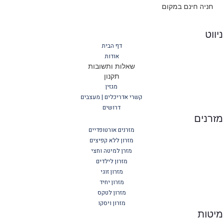
חניה חינם במקום
ווט
דף הבית
אודות
שאלות ותשובות
תקנון
מגזין
קשרי אדריכלים | מעצבים
דרושים
רנים
מזרנים אורטופדיים
מזרון ללא קפיצים
מזרן למיטה וחצי
מזרון לילדים
מזרון זוגי
מזרון יחיד
מזרון לטקס
מזרון ויסקו
יטות