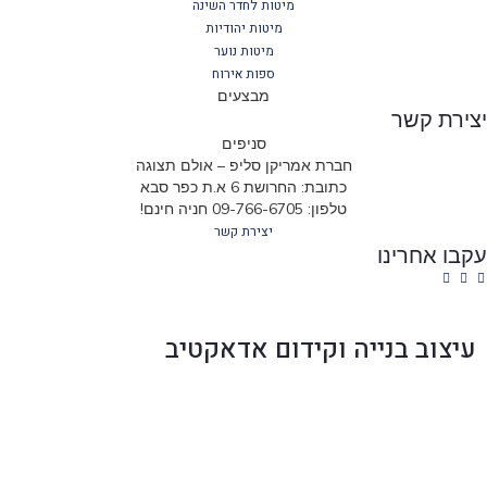
מיטות לחדר השינה
מיטות יהודיות
מיטות נוער
ספות אירוח
מבצעים
ירת קשר
סניפים
חברת אמריקן סליפ – אולם תצוגה
כתובת: החרושת 6 א.ת כפר סבא
טלפון: 09-766-6705 חניה חינם!
יצירת קשר
בו אחרינו
עיצוב בנייה וקידום אדאקטיב