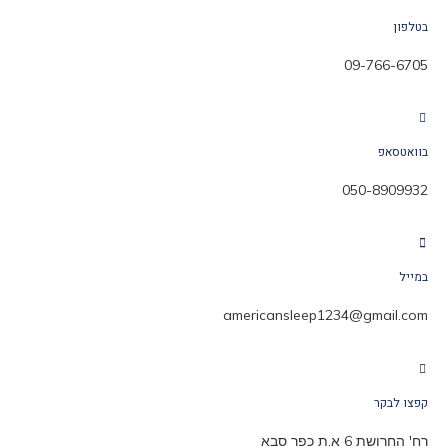
בטלפון
09-766-6705
בוואטסאפ
050-8909932
במייל
americansleep1234@gmail.com
קפצו לבקר
רח' החרושת 6 א.ת כפר סבא