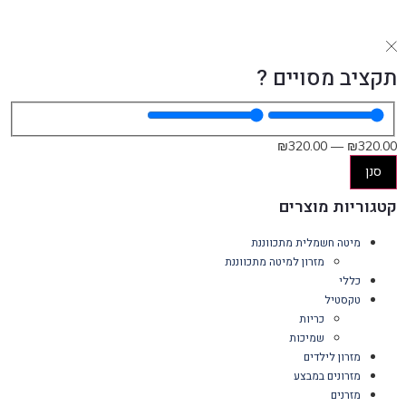
תקציב מסויים ?
₪
320
.00
—
₪
320
.00
סנן
קטגוריות מוצרים
מיטה חשמלית מתכווננת
מזרון למיטה מתכווננת
כללי
טקסטיל
כריות
שמיכות
מזרון לילדים
מזרונים במבצע
מזרנים