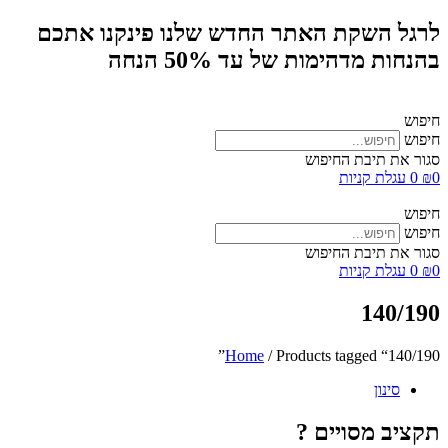
לרגל השקת האתר החדש שלנו פינקנו אתכם
בהנחות מדהימות של עד 50% הנחה
חיפוש
חיפוש
סגור את תיבת החיפוש
0
₪
0
עגלת קניות
חיפוש
חיפוש
סגור את תיבת החיפוש
0
₪
0
עגלת קניות
140/190
Home
/ Products tagged “140/190”
סינון
תקציב מסויים ?