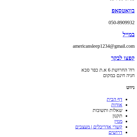
בוואטסאפ
050-8909932
במייל
americansleep1234@gmail.com
קפצו לבקר
רח' החרושת 6 א.ת כפר סבא
חניה חינם במקום
ניווט
דף הבית
אודות
שאלות ותשובות
תקנון
מגזין
קשרי אדריכלים | מעצבים
דרושים