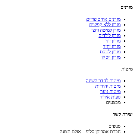
מזרנים
מזרנים אורטופדיים
מזרון ללא קפיצים
מזרן למיטה וחצי
מזרון לילדים
מזרון זוגי
מזרון יחיד
מזרון לטקס
מזרון ויסקו
מיטות
מיטות לחדר השינה
מיטות יהודיות
מיטות נוער
ספות אירוח
מבצעים
יצירת קשר
סניפים
חברת אמריקן סליפ – אולם תצוגה