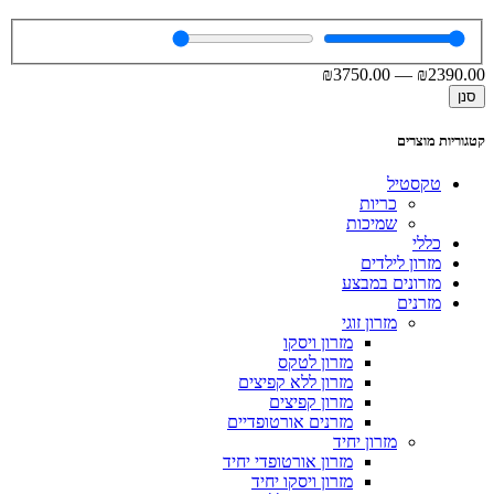
₪
3750
.00
—
₪
2390
.00
סנן
קטגוריות מוצרים
טקסטיל
כריות
שמיכות
כללי
מזרון לילדים
מזרונים במבצע
מזרנים
מזרון זוגי
מזרון ויסקו
מזרון לטקס
מזרון ללא קפיצים
מזרון קפיצים
מזרנים אורטופדיים
מזרון יחיד
מזרון אורטופדי יחיד
מזרון ויסקו יחיד