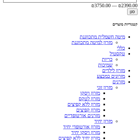
₪
3750
.00
—
₪
2390
.00
סנן
קטגוריות מוצרים
מיטה חשמלית מתכווננת
מזרון למיטה מתכווננת
כללי
טקסטיל
כריות
שמיכות
מזרון לילדים
מזרונים במבצע
מזרנים
מזרון זוגי
מזרון ויסקו
מזרון לטקס
מזרון ללא קפיצים
מזרון קפיצים
מזרנים אורטופדיים
מזרון יחיד
מזרון אורטופדי יחיד
מזרון ויסקו יחיד
מזרון יחיד ללא קפיצים