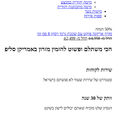
מיטה יהודית במבצע
מיטה מתכווננת יהודית
מיטות נוער
ספות אירוח
50% הנחה
מזרון אריזונה פוקט עם שכבת גרנד ויסקו 8 סמ זוגי
החל מ-
4,998
₪
החל מ-
2,499
₪
הכי משתלם ופשוט להזמין מזרון באמריקן סליפ
שירות לקוחות
סטנדרט של שירות שעוד לא פגשתם בישראל
וותק של 30 שנה
הנסיון שלנו מוכיח שאתם יכולים לישון בשקט