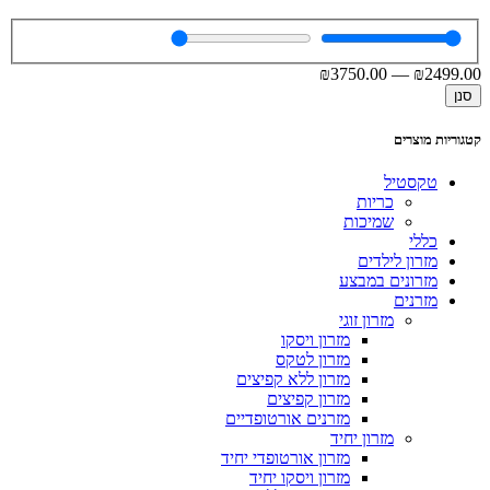
₪
3750
.00
—
₪
2499
.00
סנן
קטגוריות מוצרים
טקסטיל
כריות
שמיכות
כללי
מזרון לילדים
מזרונים במבצע
מזרנים
מזרון זוגי
מזרון ויסקו
מזרון לטקס
מזרון ללא קפיצים
מזרון קפיצים
מזרנים אורטופדיים
מזרון יחיד
מזרון אורטופדי יחיד
מזרון ויסקו יחיד