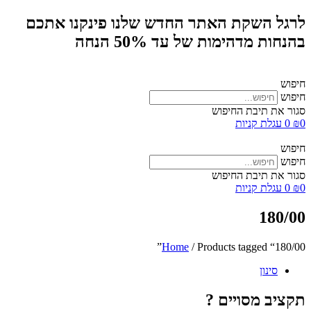
לרגל השקת האתר החדש שלנו פינקנו אתכם
בהנחות מדהימות של עד 50% הנחה
חיפוש
חיפוש
סגור את תיבת החיפוש
0
₪
0
עגלת קניות
חיפוש
חיפוש
סגור את תיבת החיפוש
0
₪
0
עגלת קניות
180/00
Home
/ Products tagged “180/00”
סינון
תקציב מסויים ?