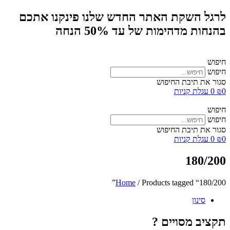
לרגל השקת האתר החדש שלנו פינקנו אתכם
בהנחות מדהימות של עד 50% הנחה
חיפוש
חיפוש
סגור את תיבת החיפוש
0
₪
0
עגלת קניות
חיפוש
חיפוש
סגור את תיבת החיפוש
0
₪
0
עגלת קניות
180/200
Home
/ Products tagged “180/200”
סינון
תקציב מסויים ?