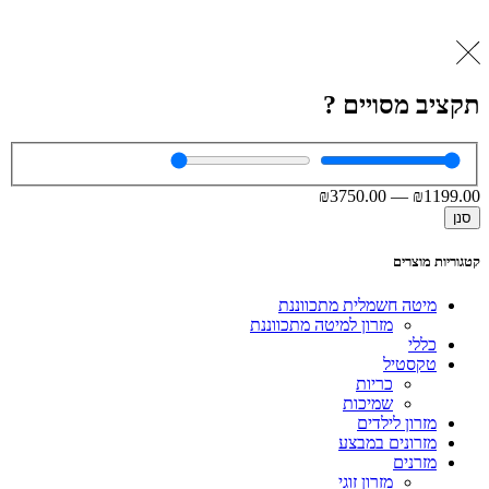
תקציב מסויים ?
₪
3750
.00
—
₪
1199
.00
סנן
קטגוריות מוצרים
מיטה חשמלית מתכווננת
מזרון למיטה מתכווננת
כללי
טקסטיל
כריות
שמיכות
מזרון לילדים
מזרונים במבצע
מזרנים
מזרון זוגי