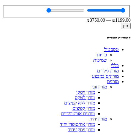
₪
3750
.00
—
₪
1199
.00
סנן
קטגוריות מוצרים
טקסטיל
כריות
שמיכות
כללי
מזרון לילדים
מזרונים במבצע
מזרנים
מזרון זוגי
מזרון ויסקו
מזרון לטקס
מזרון ללא קפיצים
מזרון קפיצים
מזרנים אורטופדיים
מזרון יחיד
מזרון אורטופדי יחיד
מזרון ויסקו יחיד