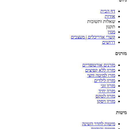
דף הבית
אודות
שאלות ותשובות
תקנון
מגזין
קשרי אדריכלים | מעצבים
דרושים
מזרנים
מזרנים אורטופדיים
מזרון ללא קפיצים
מזרן למיטה וחצי
מזרון לילדים
מזרון זוגי
מזרון יחיד
מזרון לטקס
מזרון ויסקו
מיטות
מיטות לחדר השינה
מיטות יהודיות