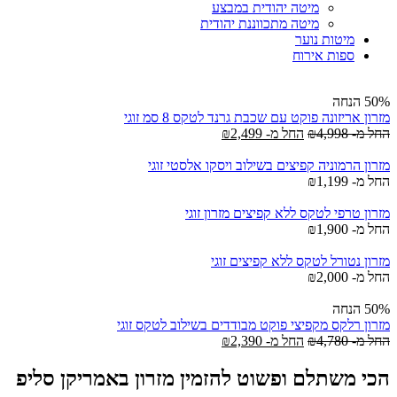
מיטה יהודית במבצע
מיטה מתכווננת יהודית
מיטות נוער
ספות אירוח
50% הנחה
מזרון אריזונה פוקט עם שכבת גרנד לטקס 8 סמ זוגי
החל מ-
4,998
₪
החל מ-
2,499
₪
מזרון הרמוניה קפיצים בשילוב ויסקו אלסטי זוגי
החל מ-
1,199
₪
מזרון טרפי לטקס ללא קפיצים מזרון זוגי
החל מ-
1,900
₪
מזרון נטורל לטקס ללא קפיצים זוגי
החל מ-
2,000
₪
50% הנחה
מזרון רלקס מקפיצי פוקט מבודדים בשילוב לטקס זוגי
החל מ-
4,780
₪
החל מ-
2,390
₪
הכי משתלם ופשוט להזמין מזרון באמריקן סליפ